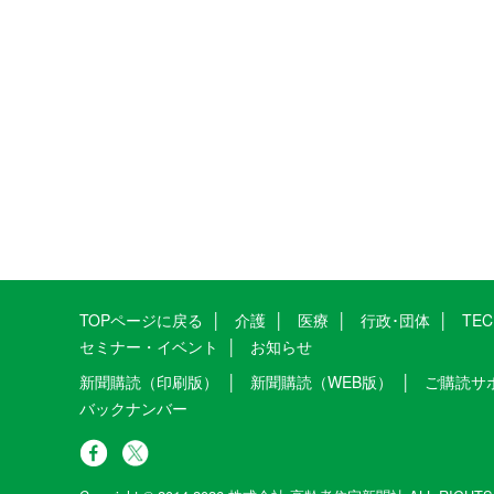
TOPページに戻る
介護
医療
行政･団体
TE
セミナー・イベント
お知らせ
新聞購読（印刷版）
新聞購読（WEB版）
ご購読サ
バックナンバー