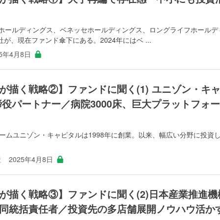
く
TOWAホールディングス、ベネッセホールディングス、ロングライフホールデ
、現在ファンド傘下にある。2024年にはベ ...
25年4月8日
が描く戦略②】ファンドに聞く(1) ユニゾン・キ
締役パートナー／病院3000床、巨大プラットフォー
ォームユニゾン・キャピタルは1998年に創業。以来、幅広い分野に投資
産
2025年4月8日
が描く戦略③】ファンドに聞く(2)日本産業推進機
同統括責任者／投資先の多店舗展開ノウハウ活か