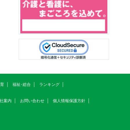
教育
福祉･総合
ランキング
社案内
お問い合わせ
個人情報保護方針