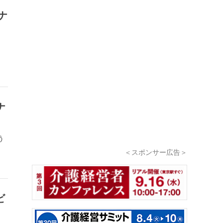
ナ
ナ
う
＜スポンサー広告＞
ビ