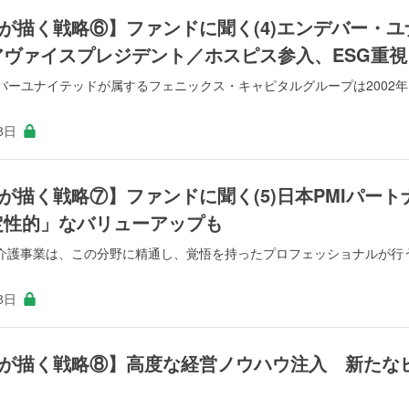
が描く戦略⑥】ファンドに聞く(4)エンデバー・ユ
アヴァイスプレジデント／ホスピス参入、ESG重視
バーユナイテッドが属するフェニックス・キャピタルグループは2002年
8日
描く戦略⑦】ファンドに聞く(5)日本PMIパート
定性的」なバリューアップも
介護事業は、この分野に精通し、覚悟を持ったプロフェッショナルが行
8日
が描く戦略⑧】高度な経営ノウハウ注入 新たな