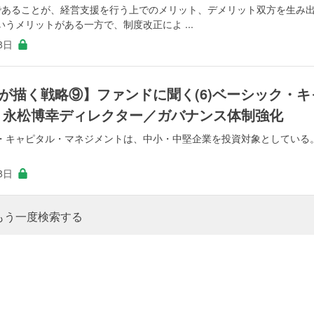
であることが、経営支援を行う上でのメリット、デメリット双方を生み
うメリットがある一方で、制度改正によ ...
8日
が描く戦略⑨】ファンドに聞く(6)ベーシック・キ
 永松博幸ディレクター／ガバナンス体制強化
・キャピタル・マネジメントは、中小・中堅企業を投資対象としている
8日
もう一度検索する