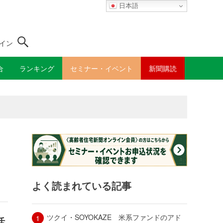
日本語
イン
合
ランキング
セミナー・イベント
新聞購読
よく読まれている記事
ツクイ・SOYOKAZE 米系ファンドのアド
活