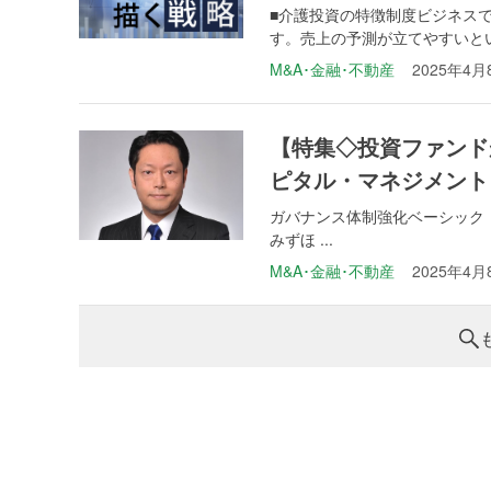
■介護投資の特徴制度ビジネス
す。売上の予測が立てやすいとい
M&A･金融･不動産
2025年4月
【特集◇投資ファンド
ピタル・マネジメント
ガバナンス体制強化ベーシック
みずほ ...
M&A･金融･不動産
2025年4月