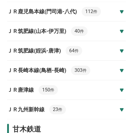
ＪＲ鹿児島本線(門司港-八代)
112
件
ＪＲ筑肥線(山本-伊万里)
40
件
ＪＲ筑肥線(姪浜-唐津)
64
件
ＪＲ長崎本線(鳥栖-長崎)
303
件
ＪＲ唐津線
150
件
ＪＲ九州新幹線
23
件
甘木鉄道