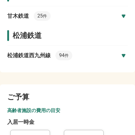
甘木鉄道
25
件
松浦鉄道
松浦鉄道西九州線
94
件
ご予算
高齢者施設の費用の目安
入居一時金