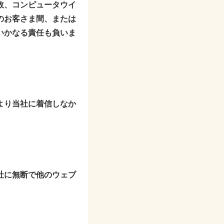
故、コンピュータウイ
のお客さま間、または
いかなる責任も負いま
より当社に着信しなか
社に無断で他のウェブ