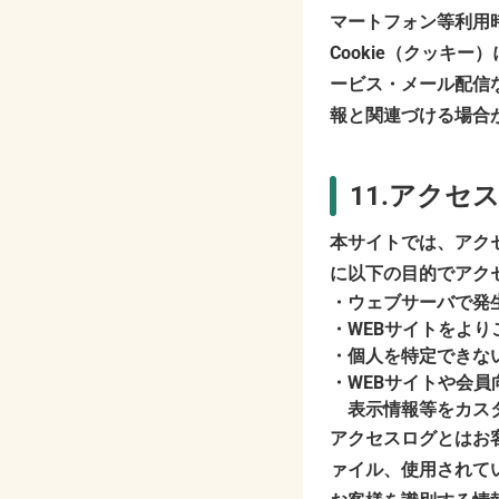
マートフォン等利用
Cookie（クッキ
ービス・メール配信
報と関連づける場合
11.アクセ
本サイトでは、アク
に以下の目的でアク
ウェブサーバで発
WEBサイトをよ
個人を特定できな
WEBサイトや会
表示情報等をカス
アクセスログとはお
ァイル、使用されて