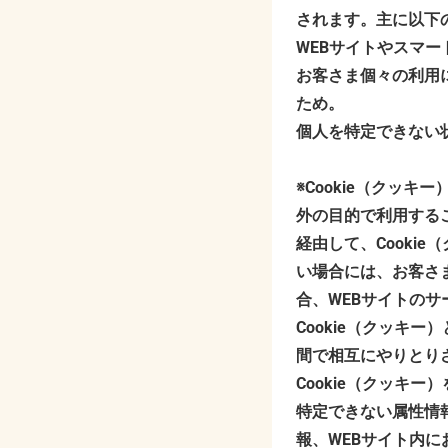
されます。主に以下の
WEBサイトやスマ
お客さま個々の利用
ため。
個人を特定できない
※Cookie（クッ
外の目的で利用する
経由して、Cooki
い場合には、お客さま
合、WEBサイトの
Cookie（クッキ
間で相互にやりとり
Cookie（クッキ
特定できない属性情
報、WEBサイト内