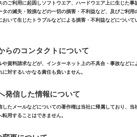
スのご利用に起因しソフトウエア、ハードウエア上に生じた事
ータの滅失・毀損などの一切の損害・不利益など、及びご利用
において生じたトラブルなどによる損害・不利益などについて
さまからのコンタクトについて
ルや資料請求などが、インターネット上の不具合・事故などに
れに対するいかなる責任も負いません。
まへ発信した情報について
信したメールなどについての著作権は当社に帰属しており、当
へ転用することはできません。