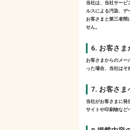
当社は、当社サービ
ルスによる汚染、デ
お客さまと第三者間
せん。
6. お客
お客さまからのメー
った場合、当社はそ
7. お客さ
当社がお客さまに発
サイトや印刷物など