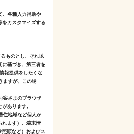
て、各種入力補助や
等をカスタマイズする
するものとし、それ以
託に基づき、第三者を
た情報提供をしたくな
できますが、この場
とお客さまのブラウザ
とがあります。
、居住地域など個人が
られます）、端末情
参照順など）およびス