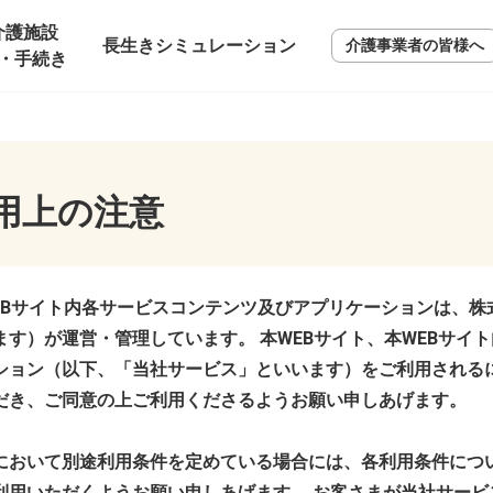
介護施設
長生きシミュレーション
介護事業者の皆様へ
・手続き
用上の注意
WEBサイト内各サービスコンテンツ及びアプリケーションは、株
す）が運営・管理しています。 本WEBサイト、本WEBサイ
ション（以下、「当社サービス」といいます）をご利用される
だき、ご同意の上ご利用くださるようお願い申しあげます。
において別途利用条件を定めている場合には、各利用条件につ
利用いただくようお願い申しあげます。 お客さまが当社サービ