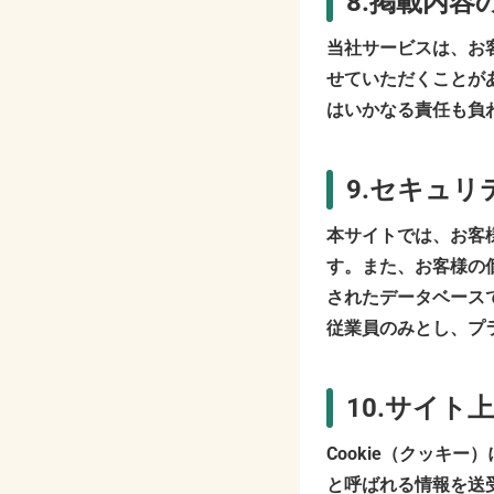
8.掲載内容
当社サービスは、お
せていただくことが
はいかなる責任も負
9.セキュ
本サイトでは、お客
す。また、お客様の
されたデータベース
従業員のみとし、プ
10.サイ
Cookie（クッキ
と呼ばれる情報を送