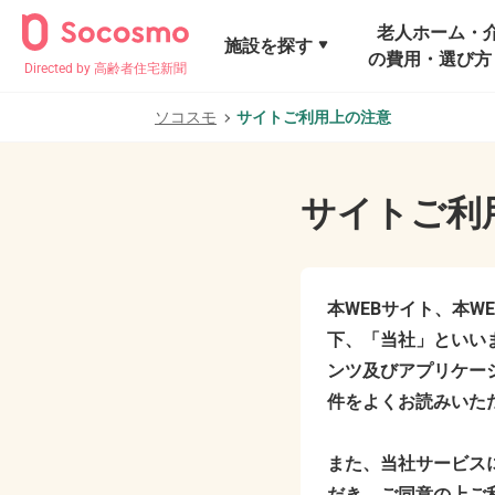
老人ホーム・
施設を探す
の費用・選び方
Directed by 高齢者住宅新聞
ソコスモ
サイトご利用上の注意
サイトご利
本WEBサイト、本
下、「当社」といいま
ンツ及びアプリケー
件をよくお読みいた
また、当社サービス
だき、ご同意の上ご