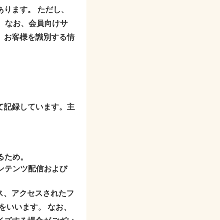
ります。 ただし、
ん。なお、会員向けサ
、お客様を識別する情
て記録しています。主
るため。
ンテンツ配信および
ス、アクセスされたフ
をいいます。 なお、