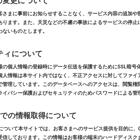
の変更について
客さまに事前にお知らせすることなく、サービス内容の追加や
あります。また、天災などの不慮の事故によるサービスの停止
わないものとします。
リティについて
様の個人情報の登録時にデータ伝送を保護するためにSSL暗号
個人情報は本サイト内ではなく、不正アクセスに対してファイ
で管理しています。このデータベースへのアクセスは、閲覧権
ライバシー保護およびセキュリティのためパスワードによる管
ト上での情報取得について
ー）について本サイトでは、お客さまへのサービス提供を目的に、Co
受信しております。この情報はお客様の端末のハードディスク