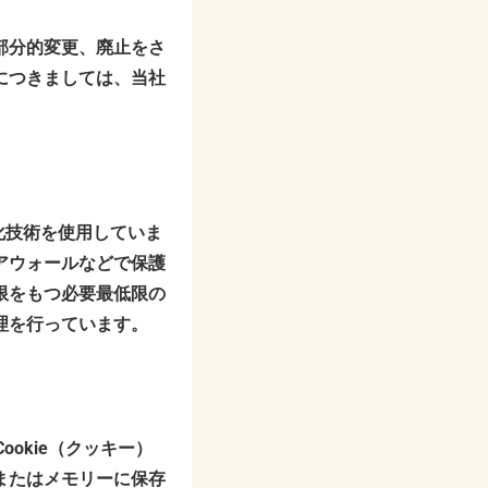
部分的変更、廃止をさ
につきましては、当社
化技術を使用していま
アウォールなどで保護
限をもつ必要最低限の
理を行っています。
okie（クッキー）
またはメモリーに保存