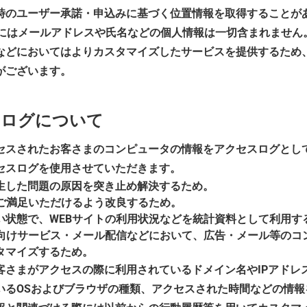
時のユーザー承諾・申込みに基づく位置情報を取得することがあ
ー）にはメールアドレスや氏名などの個人情報は一切含まれませ
などにおいてはよりカスタマイズしたサービスを提供するため
がございます。
スログについて
セスされたお客さまのコンピュータの情報をアクセスログとし
セスログを使用させていただきます。
生した問題の原因を突き止め解決するため。
りご満足いただけるよう改良するため。
い状態で、WEBサイトの利用状況などを統計資料として利用す
員向けサービス・メール配信などにおいて、広告・メール等のコ
タマイズするため。
客さまがアクセスの際に利用されているドメイン名やIPアドレ
いるOSおよびブラウザの種類、アクセスされた時間などの情報