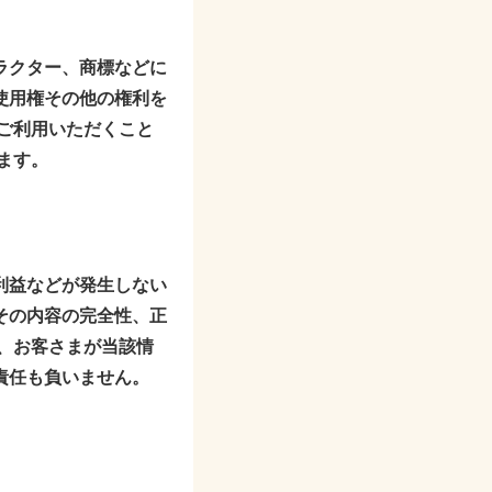
ラクター、商標などに
使用権その他の権利を
ご利用いただくこと
ます。
利益などが発生しない
その内容の完全性、正
、お客さまが当該情
責任も負いません。