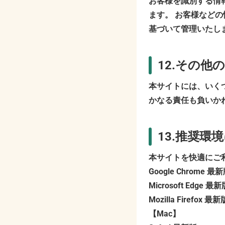
お客様を識別する情
ます。 お客様など
基づいて管理いたし
12.その
本サイトには、いく
かなる責任も負いか
13.推奨環
本サイトを快適にご利
Google Chrome 最
Microsoft Edge 最
Mozilla Firefox 最新
【Mac】