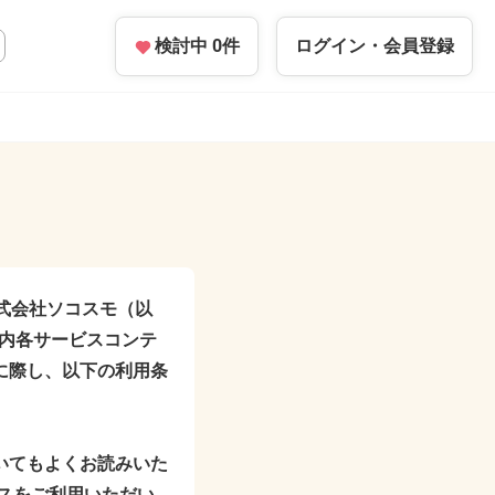
検討中
0
件
ログイン・
会員登録
式会社ソコスモ（以
ト内各サービスコンテ
に際し、以下の利用条
いてもよくお読みいた
スをご利用いただい