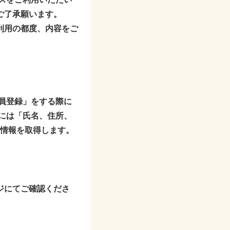
ご了承願います。
利用の都度、内容をご
員登録」をする際に
には「氏名、住所、
人情報を取得します。
ジにてご確認くださ