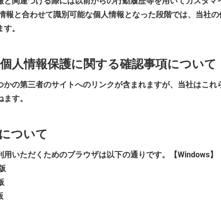
報と関連づける際には以前からの行動履歴等を用いてカスタマ
の情報と合わせて識別可能な個人情報となった段階では、当社の
ます。
他の個人情報保護に関する確認事項について
つかの第三者のサイトへのリンクが含まれますが、当社はこれ
ねます。
境について
用いただくためのブラウザは以下の通りです。【Windows】
新版
新版
版