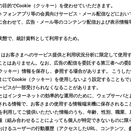
目的でCookie（クッキー）を使わせていただきます。
ートフォンアプリ等の会員向けサービス・メール配信などにおい
に合わせて、広告・メール等のコンテンツ配信および表示情報
状態で、統計資料として利用するため。
キー）はお客さまへのサービス提供と利用状況分析に限定して使用
ことはありません。なお、広告の配信を委託する第三者への委
e（クッキー）情報を保存し、参照する場合があります。 こうし
にてCookie（クッキー）を使用しないよう設定することも
サービスが一部受けられなくなることがあります。
ー）とはインターネットの効率的な運用のために、ウェブサーバ
される情報で、お客さまの使用する情報端末機に保存されるこ
ー）を利用してご提供いただいた情報のうち、年齢、性別、職業
報（組み合わせることによっても個人が特定できないものに限
におけるユーザーの行動履歴（アクセスしたURL、コンテンツ、