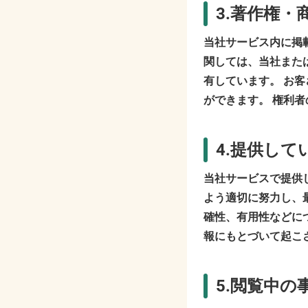
3.著作権・
当社サービス内に掲
関しては、当社また
有しています。 お
ができます。 権利
4.提供し
当社サービスで提供
よう適切に努力し、
確性、有用性などに
報にもとづいて起こ
5.閲覧中の