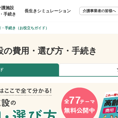
介護施設
長生きシミュレーション
介護事業者の皆様へ
・手続き
方・手続き（お役立ちガイド）
設の費用・選び方・手続き
ド