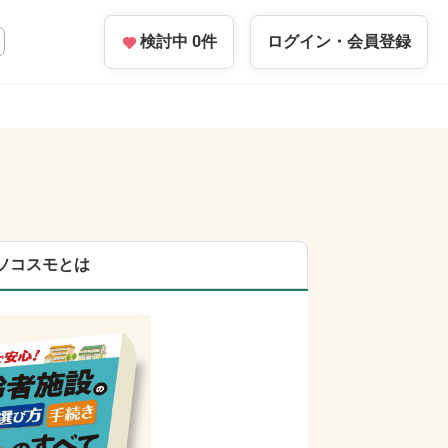
検討中
0
件
ログイン・
会員登録
ソコスモとは