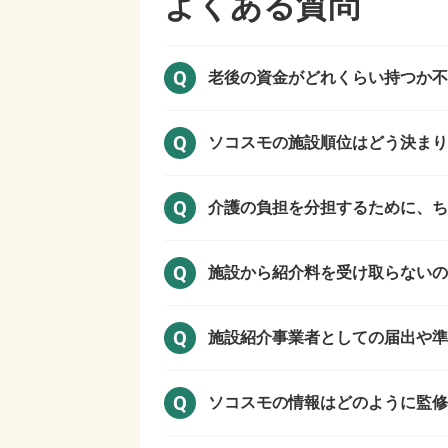
よくある質問
Q
老後の資金がどれくらい持つか不
Q
ソコスモの施設順位はどう決まり
Q
介護の負担を分担するために、ち
Q
施設から紹介料を受け取らない
Q
施設紹介事業者としての届出や準
Q
ソコスモの情報はどのように監