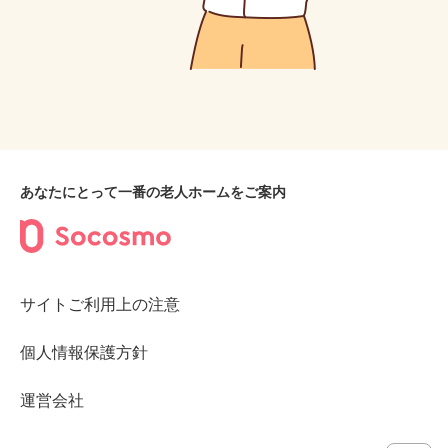
あなたにとって一番の老人ホームをご案内
サイトご利用上の注意
個人情報保護方針
運営会社