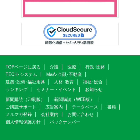
TOPページに戻る
介護
医療
行政･団体
TECH･システム
M&A･金融･不動産
建築･設備･福祉用具
人材･教育
福祉･総合
ランキング
セミナー・イベント
お知らせ
新聞購読（印刷版）
新聞購読（WEB版）
ご購読サポート
広告案内
データベース
書籍
メルマガ登録
会社案内
お問い合わせ
個人情報保護方針
バックナンバー