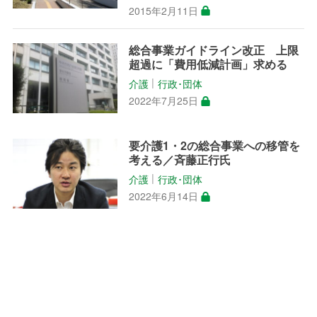
2015年2月11日
総合事業ガイドライン改正 上限
超過に「費用低減計画」求める
介護
行政･団体
│
2022年7月25日
要介護1・2の総合事業への移管を
考える／斉藤正行氏
介護
行政･団体
│
2022年6月14日