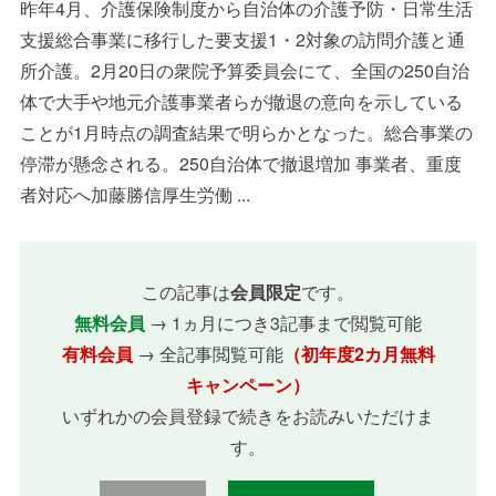
昨年4月、介護保険制度から自治体の介護予防・日常生活
支援総合事業に移行した要支援1・2対象の訪問介護と通
所介護。2月20日の衆院予算委員会にて、全国の250自治
体で大手や地元介護事業者らが撤退の意向を示している
ことが1月時点の調査結果で明らかとなった。総合事業の
停滞が懸念される。250自治体で撤退増加 事業者、重度
者対応へ加藤勝信厚生労働 ...
この記事は
会員限定
です。
無料会員
→ 1ヵ月につき3記事まで閲覧可能
有料会員
→ 全記事閲覧可能
（初年度2カ月無料
キャンペーン）
いずれかの会員登録で続きをお読みいただけま
す。