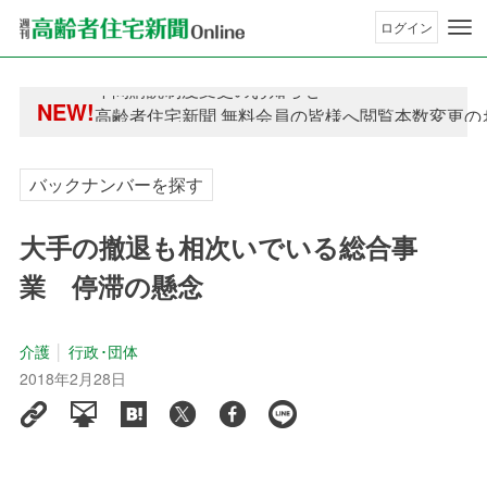
ログイン
年間購読制度変更のお知らせ
NEW!
高齢者住宅新聞 無料会員の皆様へ閲覧本数変更の
年間購読制度変更のお知らせ
高齢者住宅新聞 無料会員の皆様へ閲覧本数変更の
バックナンバーを探す
大手の撤退も相次いでいる総合事
業 停滞の懸念
介護
行政･団体
2018年2月28日