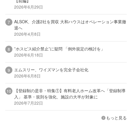
【前編】
2026年6月29日
ALSOK、介護2社を買収 大和ハウスはオペレーション事業撤
退へ
2026年4月8日
”ホスピス紹介禁止”に疑問 「例外規定の検討を」
2026年6月18日
エムスリー、ワイズマンを完全子会社化
2026年6月8日
【登録制の是非・特集①】有料老人ホーム改革へ「登録制導
入」 基準・規則を強化、施設の大半が対象に
2026年7月22日
もっと見る