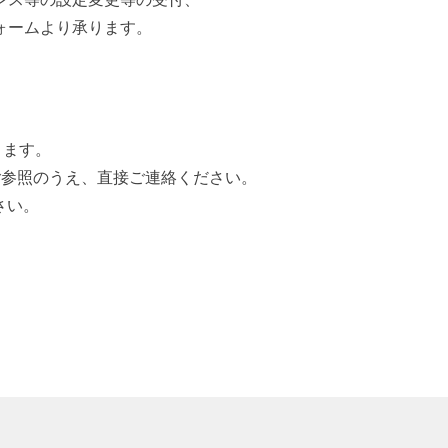
ォームより承ります。
きます。
ご参照のうえ、直接ご連絡ください。
さい。