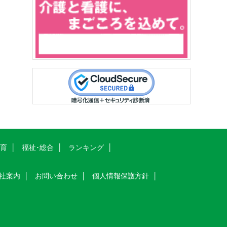
教育
福祉･総合
ランキング
社案内
お問い合わせ
個人情報保護方針