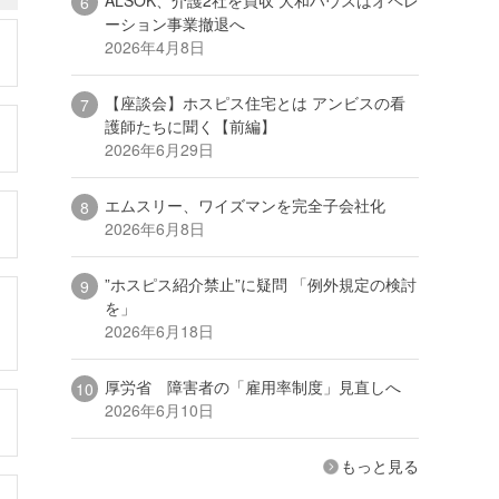
ーション事業撤退へ
2026年4月8日
【座談会】ホスピス住宅とは アンビスの看
護師たちに聞く【前編】
2026年6月29日
エムスリー、ワイズマンを完全子会社化
2026年6月8日
”ホスピス紹介禁止”に疑問 「例外規定の検討
を」
2026年6月18日
厚労省 障害者の「雇用率制度」見直しへ
2026年6月10日
もっと見る