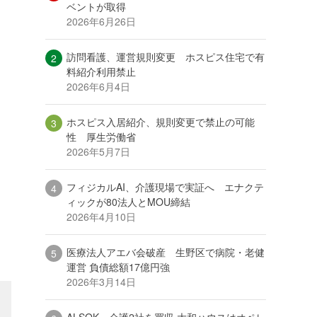
ベントが取得
2026年6月26日
訪問看護、運営規則変更 ホスピス住宅で有
料紹介利用禁止
2026年6月4日
ホスピス入居紹介、規則変更で禁止の可能
性 厚生労働省
2026年5月7日
フィジカルAI、介護現場で実証へ エナクテ
ィックが80法人とMOU締結
2026年4月10日
医療法人アエバ会破産 生野区で病院・老健
運営 負債総額17億円強
2026年3月14日
ALSOK、介護2社を買収 大和ハウスはオペレ