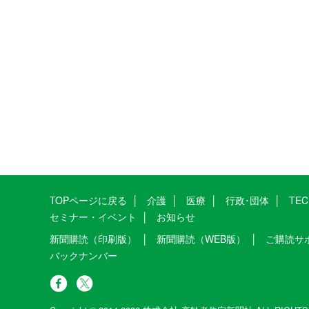
TOPページに戻る
介護
医療
行政･団体
TE
セミナー・イベント
お知らせ
新聞購読（印刷版）
新聞購読（WEB版）
ご購読サ
バックナンバー