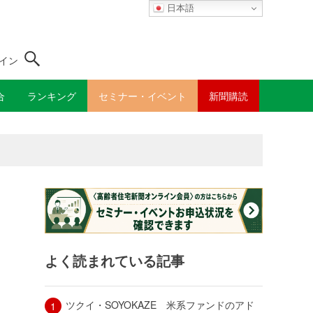
日本語
イン
合
ランキング
セミナー・イベント
新聞購読
よく読まれている記事
ツクイ・SOYOKAZE 米系ファンドのアド