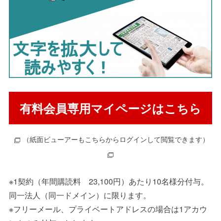
有料会員専用マイページはこちら
（紙面ビューアーもこちらからログインして閲覧できます）
※
1
契約（年間購読料
23,100
円）あたり
10
名様分付与。
同一法人（同一ドメイン）に限ります。
※フリーメール、プライベートアドレスの場合は
1
アカウ