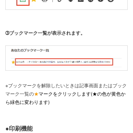
➂ブックマーク一覧が表示されます。
※ブックマークを解除したいときは記事画面またはブック
マーク一覧の
★
マークをクリックします(★の色が黄色か
ら緑色に変わります)
●印刷機能