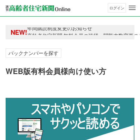
ログイン
年間購読制度変更のお知らせ
NEW!
高齢者住宅新聞 無料会員の皆様へ閲覧本数変更の
年間購読制度変更のお知らせ
高齢者住宅新聞 無料会員の皆様へ閲覧本数変更の
バックナンバーを探す
WEB版有料会員様向け使い方