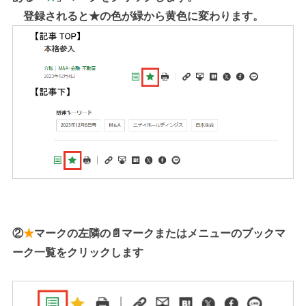
登録されると★の色が緑から黄色に変わります。
②
★
マークの左隣の📄マークまたはメニューのブックマ
ーク一覧をクリックします