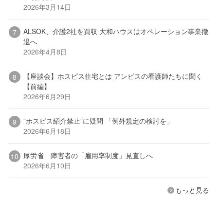
2026年3月14日
ALSOK、介護2社を買収 大和ハウスはオペレーション事業撤
退へ
2026年4月8日
【座談会】ホスピス住宅とは アンビスの看護師たちに聞く
【前編】
2026年6月29日
”ホスピス紹介禁止”に疑問 「例外規定の検討を」
2026年6月18日
厚労省 障害者の「雇用率制度」見直しへ
2026年6月10日
もっと見る