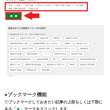
●ブックマーク機能
①
ブックマークしておきたい記事の上部もしくは下部に
ある「
★
」マークをクリックします。