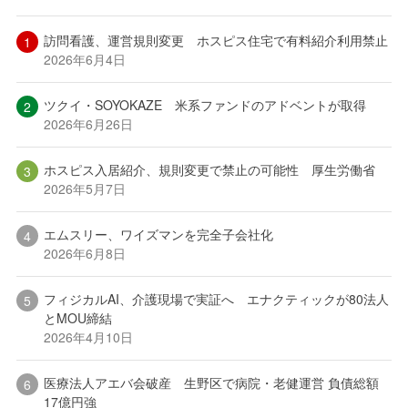
訪問看護、運営規則変更 ホスピス住宅で有料紹介利用禁止
2026年6月4日
ツクイ・SOYOKAZE 米系ファンドのアドベントが取得
2026年6月26日
ホスピス入居紹介、規則変更で禁止の可能性 厚生労働省
2026年5月7日
エムスリー、ワイズマンを完全子会社化
2026年6月8日
フィジカルAI、介護現場で実証へ エナクティックが80法人
とMOU締結
2026年4月10日
医療法人アエバ会破産 生野区で病院・老健運営 負債総額
17億円強