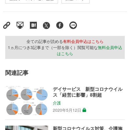
全ての記事が読める
有料会員申込はこちら
1ヵ月につき3記事まで（一部を除く）閲覧可能な
無料会員申込
はこちら
関連記事
デイサービス 新型コロナウイル
ス「経営に影響」8割超
介護
2020年5月12日
新型コロナウイルス対策、介護施