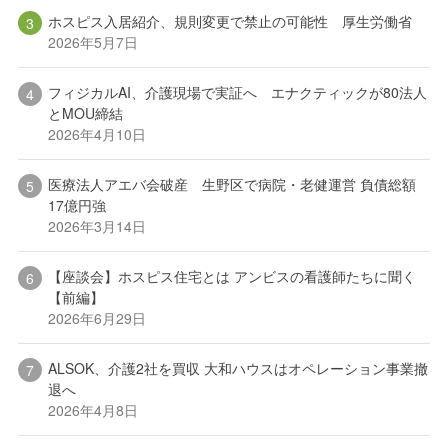
ホスピス入居紹介、規則変更で禁止の可能性 厚生労働省
2026年5月7日
フィジカルAI、介護現場で実証へ エナクティックが80法人
とMOU締結
2026年4月10日
医療法人アエバ会破産 生野区で病院・老健運営 負債総額
17億円強
2026年3月14日
【座談会】ホスピス住宅とは アンビスの看護師たちに聞く
【前編】
2026年6月29日
ALSOK、介護2社を買収 大和ハウスはオペレーション事業撤
退へ
2026年4月8日