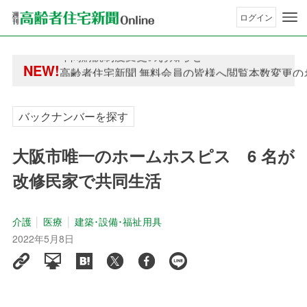
ログイン
年間購読制度変更のお知らせ
NEW!
高齢者住宅新聞 無料会員の皆様へ閲覧本数変更の
年間購読制度変更のお知らせ
高齢者住宅新聞 無料会員の皆様へ閲覧本数変更の
バックナンバーを探す
大阪市唯一のホームホスピス 6 名が
改修民家で共同生活
介護
医療
建築･設備･福祉用具
2022年5月8日