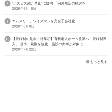
”ホスピス紹介禁止”に疑問 「例外規定の検討を」
2026年6月18日
エムスリー、ワイズマンを完全子会社化
2026年6月8日
【登録制の是非・特集①】有料老人ホーム改革へ「登録制導
入」 基準・規則を強化、施設の大半が対象に
2026年7月22日
もっと見る