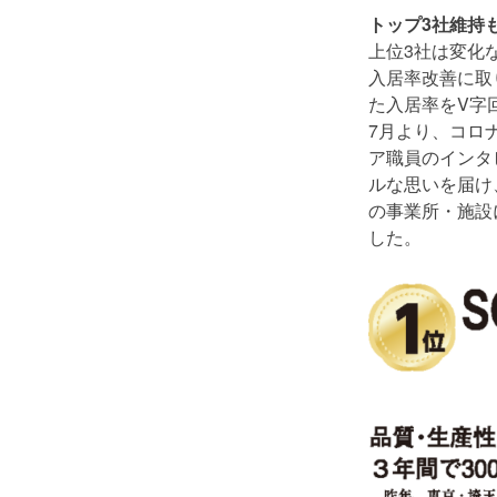
トップ3社維持
上位3社は変化
入居率改善に取
た入居率をV字回
7月より、コロ
ア職員のインタ
ルな思いを届け
の事業所・施設に
した。