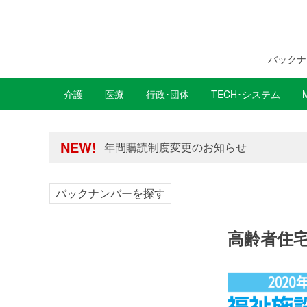
バックナ
介護
医療
行政･団体
TECH･システム
年間購読制度変更のお知らせ
高齢者住宅新聞 無料会員の皆様へ閲覧本
NEW!
年間購読制度変更のお知らせ
高齢者住宅新聞 無料会員の皆様へ閲覧本
バックナンバーを探す
高齢者住宅