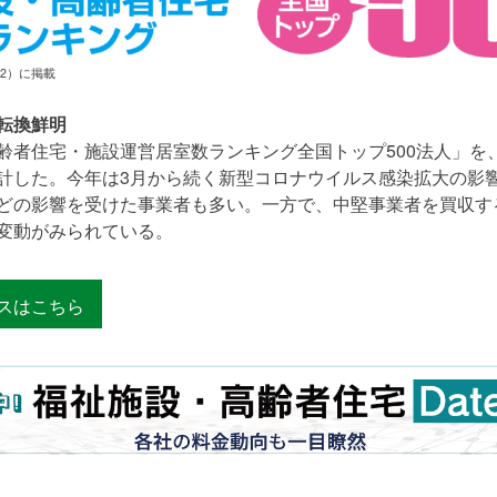
・12）に掲載
転換鮮明
齢者住宅・施設運営居室数ランキング全国トップ500法人」を
計した。今年は3月から続く新型コロナウイルス感染拡大の影
どの影響を受けた事業者も多い。一方で、中堅事業者を買収す
変動がみられている。
スはこちら