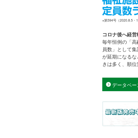
※第594号（2020.8.5
コロナ後へ経営
毎年恒例の「高
員数」として集
が延期になるな
きは多く、順位
データベー