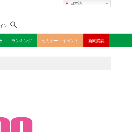
日本語
イン
合
ランキング
セミナー・イベント
新聞購読