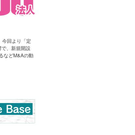
、今回より「定
響で、新規開設
るなどM&Aの動