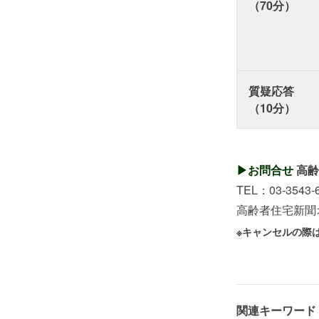
（70分）
質疑応答
（10分）
▶お問合せ
高齢
TEL：03-3543-
高齢者住宅新聞オンライ
※キャンセルの際
関連キーワード