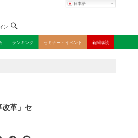
日本語
イン
合
ランキング
セミナー・イベント
新聞購読
食事改革」セ