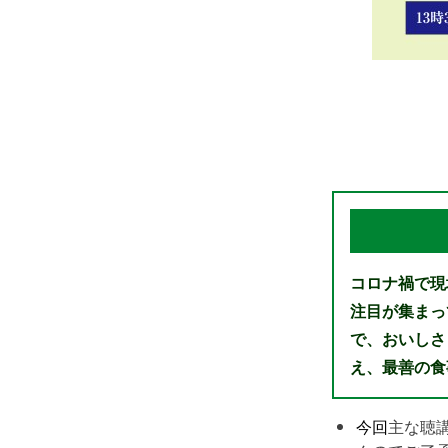
コロナ禍で現
注目が集まっ
で、おいしさ
え、最善の食
今回
主な聴