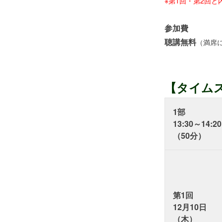
※第1回・第2回と
参加費
聴講無料
（満席
【タイム
1部
13:30～14:
20
（50分）
第1回
12月10日
（木）