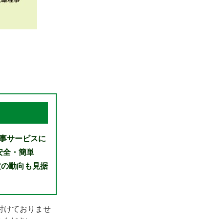
事サービスに
安全・簡単
定の動向も見据
付けておりませ