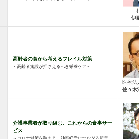
伊
高齢者の食から考えるフレイル対策
）
～高齢者施設が押さえるべき栄養ケア～
医療法
佐々木
介護事業者が取り組む、これからの食事サー
ビス
～コロナ対策を踏まえ、効率経営につながる留意