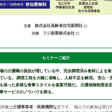
株式会社高齢者住宅新聞社
主催
フジ産業株式会社
共催
セミナーご紹介
場の介護職の負担が増している中、完全調理済み食材による食
ている。
調理工程を大幅に省略し、人材不足を解消。
安心・
も保った多様な食事スタイルを提案可能だ。
介護保険制度改
事サービスのノウハウを探る。
講対象は
介護事業者・医療機関など
です。 個人での参加は受け