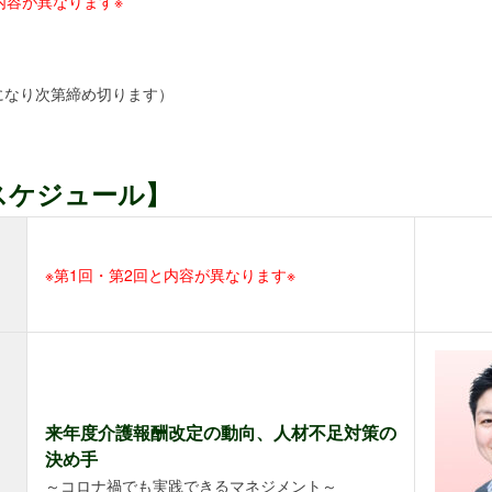
内容が異なります※
になり次第締め切ります）
スケジュール】
※第1回・第2回と内容が異なります※
来年度介護報酬改定の動向、人材不足対策の
決め手
～コロナ禍でも実践できるマネジメント～