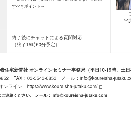
すべきポイント～
平
終了後にチャットによる質問対応
（終了15時50分予定）
者住宅新聞社
オンラインセミナー事務局（平日10-19時、土
6852 FAX：03-3543-6853 メール：info@koureisha-jutaku.
ン https://www.koureisha-jutaku.com/
はご連絡ください。
メール：info@koureisha-jutaku.com