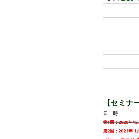
【セミナ
日 時
第1回：2020年12
第2回：2021年 1