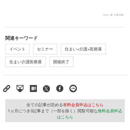
住まい展 介護 医療
関連キーワード
イベント
セミナー
住まい×介護×医療展
住まい介護医療展
開催終了
全ての記事が読める
有料会員申込はこちら
1ヵ月につき3記事まで（一部を除く）閲覧可能な
無料会員申込
はこちら