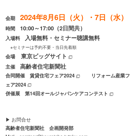
2024年8月6日（火）・7日（水）
会期
10:00～17:00（2日間共）
時間
入場無料・セミナー聴講無料
入場料
※セミナーは予約不要・当日先着順
東京ビッグサイト
会場
高齢者住宅新聞社
主催
合同開催
賃貸住宅フェア2024
リフォーム産業フ
ェア2024
併催展
第14回オールジャパンケアコンテスト
▶ お問合せ
高齢者住宅新聞社 企画開発部