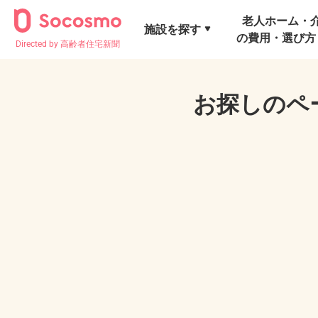
老人ホーム・
施設を探す
の費用・選び方
Directed by 高齢者住宅新聞
お探しのペ