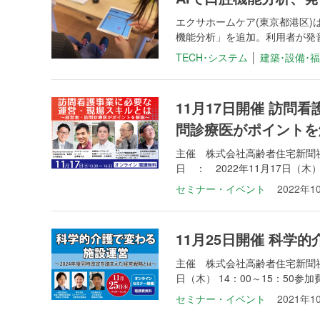
エクサホームケア(東京都港区)は
機能分析」を追加。利用者が発音
TECH･システム
│
建築･設備･
11月17日開催 訪
問診療医がポイントを
主催 株式会社高齢者住宅新聞
日 ： 2022年11月17日（木） .
セミナー・イベント
2022年1
11月25日開催 科学
主催 株式会社高齢者住宅新聞社
日（木） 14：00～15：50参加費 
セミナー・イベント
2021年1