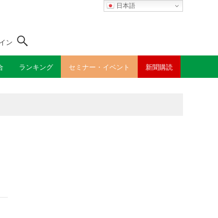
日本語
イン
合
ランキング
セミナー・イベント
新聞購読