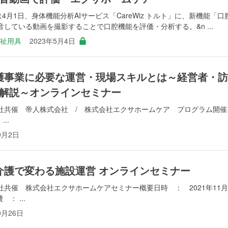
4月1日、身体機能分析AIサービス「CareWiz トルト」に、新機能「口
している動画を撮影することで口腔機能を評価・分析する。&n ...
福祉用具
2023年5月4日
問看護事業に必要な運営・現場スキルとは～経営者・訪
解説～オンラインセミナー
社共催 帝人株式会社 / 株式会社エクサホームケア プログラム開催
..
0月2日
的介護で変わる施設運営 オンラインセミナー
共催 株式会社エクサホームケアセミナー概要日時 ： 2021年11月
： ...
0月26日