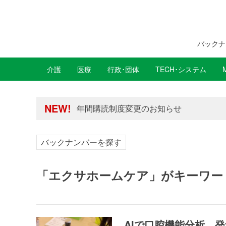
バックナ
介護
医療
行政･団体
TECH･システム
年間購読制度変更のお知らせ
高齢者住宅新聞 無料会員の皆様へ閲覧本
NEW!
年間購読制度変更のお知らせ
高齢者住宅新聞 無料会員の皆様へ閲覧本
バックナンバーを探す
「エクサホームケア」がキーワー
AIで口腔機能分析、