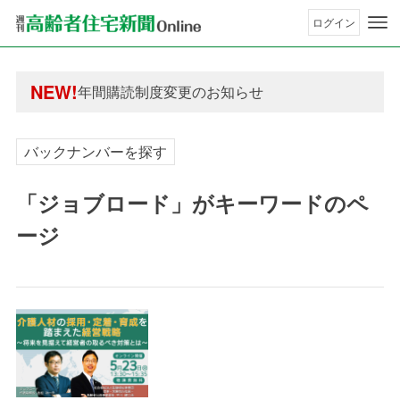
ログイン
年間購読制度変更のお知らせ
高齢者住宅新聞 無料会員の皆様へ閲覧本数変更の
NEW!
年間購読制度変更のお知らせ
高齢者住宅新聞 無料会員の皆様へ閲覧本数変更の
バックナンバーを探す
「ジョブロード」がキーワードのペ
ージ