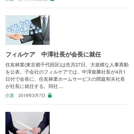
フィルケア 中澤社長が会長に就任
住友林業(東京都千代田区)は先月27日、大規模な人事異動
を公表。子会社のフィルケアでは、中澤俊勝社長が4月1
日付で会長に、住友林業ホームサービスの間庭和夫社長
が社長に就任する。同社 ...
介護
2018年3月7日