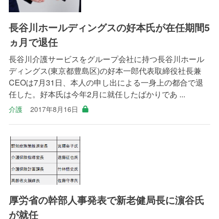
長谷川ホールディングスの好本氏が在任期間5
ヵ月で退任
長谷川介護サービスをグループ会社に持つ長谷川ホール
ディングス(東京都豊島区)の好本一郎代表取締役社長兼
CEOは7月31日、本人の申し出による一身上の都合で退
任した。好本氏は今年2月に就任したばかりであ ...
介護
2017年8月16日
厚労省の幹部人事発表で新老健局長に濵谷氏
が就任