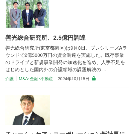
善光総合研究所、2.5億円調達
善光総合研究所(東京都港区)は9月3日、プレシリーズAラ
ウンドで2億5000万円の資金調達を実施した。既存事業
のドライブと新規事業開発の加速化を進め、人手不足を
はじめとした国内外の介護領域の課題解決の ...
介護
│
M&A･金融･不動産
2024年10月15日
チャーム・ケア・コーポレーション新社長に