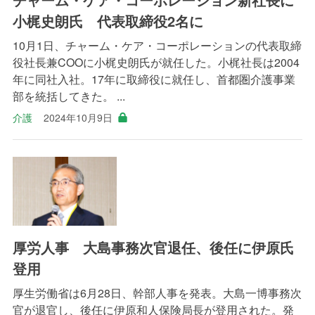
小梶史朗氏 代表取締役2名に
10月1日、チャーム・ケア・コーポレーションの代表取締
役社長兼COOに小梶史朗氏が就任した。小梶社長は2004
年に同社入社。17年に取締役に就任し、首都圏介護事業
部を統括してきた。 ...
介護
2024年10月9日
厚労人事 大島事務次官退任、後任に伊原氏
登用
厚生労働省は6月28日、幹部人事を発表。大島一博事務次
官が退官し、後任に伊原和人保険局長が登用された。発