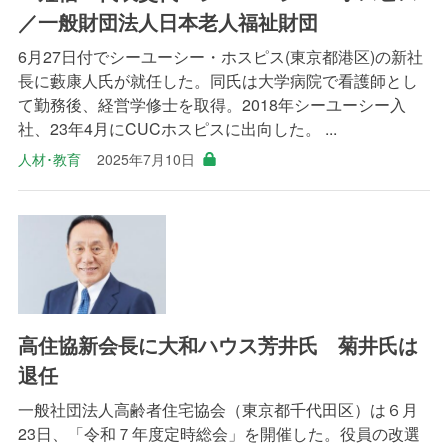
／一般財団法人日本老人福祉財団
6月27日付でシーユーシー・ホスピス(東京都港区)の新社
長に藪康人氏が就任した。同氏は大学病院で看護師とし
て勤務後、経営学修士を取得。2018年シーユーシー入
社、23年4月にCUCホスピスに出向した。 ...
人材･教育
2025年7月10日
高住協新会長に大和ハウス芳井氏 菊井氏は
退任
一般社団法人高齢者住宅協会（東京都千代田区）は６月
23日、「令和７年度定時総会」を開催した。役員の改選