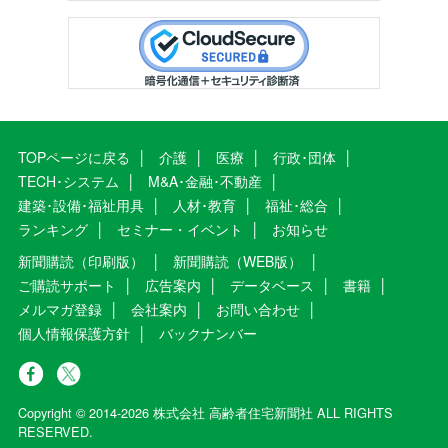
TOPページに戻る
介護
医療
行政･団体
TECH･システム
M&A･金融･不動産
建築･設備･福祉用具
人材･教育
福祉･総合
ランキング
セミナー・イベント
お知らせ
新聞購読（印刷版）
新聞購読（WEB版）
ご購読サポート
広告案内
データベース
書籍
メルマガ登録
会社案内
お問い合わせ
個人情報保護方針
バックナンバー
Copyright © 2014-2026 株式会社 高齢者住宅新聞社 ALL RIGHTS
RESERVED.