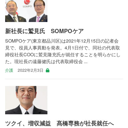
新社長に鷲見氏 SOMPOケア
SOMPOケア(東京都品川区)は2021年12月15日の記者会
見で、役員人事異動を発表。4月1日付で、同社の代表取
締役社長COOに鷲見隆充氏が就任することを明らかにし
た。現社長の遠藤健氏は代表取締役会 ...
介護
2022年2月3日
ツクイ、増収減益 髙橋専務が社長就任へ