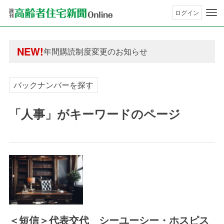
ログイン
年間購読制度変更のお知らせ
高齢者住宅新聞 無料会員の皆様へ閲覧本数変更の
NEW!
年間購読制度変更のお知らせ
高齢者住宅新聞 無料会員の皆様へ閲覧本数変更の
バックナンバーを探す
「人事」がキーワードのページ
＜短信＞代表交代 シーユーシー・ホスピス