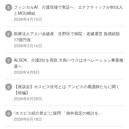
フィジカルAI、介護現場で実証へ エナクティックが80法人
とMOU締結
2026年4月10日
医療法人アエバ会破産 生野区で病院・老健運営 負債総額
17億円強
2026年3月14日
ALSOK、介護2社を買収 大和ハウスはオペレーション事業撤
退へ
2026年4月8日
【座談会】ホスピス住宅とは アンビスの看護師たちに聞く
【前編】
2026年6月29日
”ホスピス紹介禁止”に疑問 「例外規定の検討を」
2026年6月18日