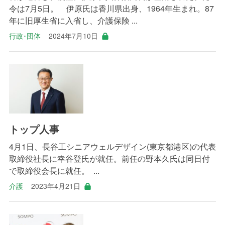
令は7月5日。 伊原氏は香川県出身、1964年生まれ。87
年に旧厚生省に入省し、介護保険 ...
行政･団体
2024年7月10日
トップ人事
4月1日、長谷工シニアウェルデザイン(東京都港区)の代表
取締役社長に幸谷登氏が就任。前任の野本久氏は同日付
で取締役会長に就任。 ...
介護
2023年4月21日