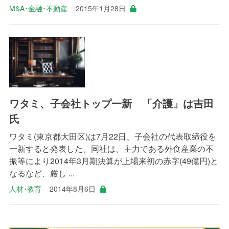
M&A･金融･不動産
2015年1月28日
ワタミ、子会社トップ一新 「介護」は吉田
氏
ワタミ(東京都大田区)は7月22日、子会社の代表取締役を
一新すると発表した。同社は、主力である外食産業の不
振等により2014年3月期決算が上場来初の赤字(49億円)と
なるなど、厳し ...
人材･教育
2014年8月6日