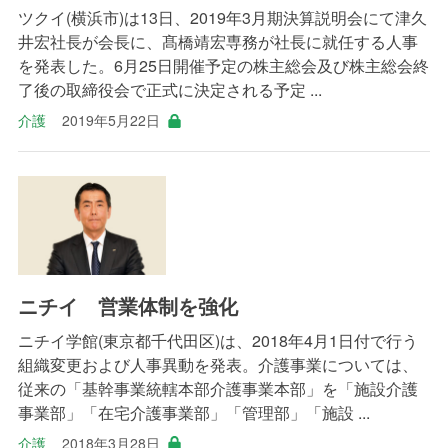
ツクイ(横浜市)は13日、2019年3月期決算説明会にて津久
井宏社長が会長に、髙橋靖宏専務が社長に就任する人事
を発表した。6月25日開催予定の株主総会及び株主総会終
了後の取締役会で正式に決定される予定 ...
介護
2019年5月22日
ニチイ 営業体制を強化
ニチイ学館(東京都千代田区)は、2018年4月1日付で行う
組織変更および人事異動を発表。介護事業については、
従来の「基幹事業統轄本部介護事業本部」を「施設介護
事業部」「在宅介護事業部」「管理部」「施設 ...
介護
2018年3月28日