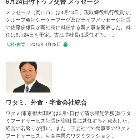
6月24日付トップ交替 メッセージ
メッセージ（岡山市）は4月13日、現取締役執行役員で、
グループ会社シーケーフーヅ及びライフメッセージ社長
の佐藤俊雄氏が新社長に就任する新人事を発表した。就
任は6月24日を予定。古江博社長は退任する。 ...
人材･教育
2015年4月22日
ワタミ、外食・宅食会社統合
ワタミ(東京都大田区)は3月1日付で清水邦晃常務(兼ワタ
ミフードサービス社長)が新社長に就任すると発表した。
経営の若返りが狙い。また、子会社で外食事業のワタミ
フードサービス、宅食事業のワタミタクショク ...