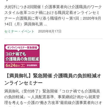
大好評につき2回開催！介護事業者向け介護職員のワーク
スタイル改革コロナ禍における職員定着オンラインセミ
ナー～介護職員に寄り添う職場作り～第1回：2020年9月
14日（月）満員御礼第 ...
セミナー・イベント
2020年8月17日
【満員御礼】緊急開催 介護職員の負担軽減オ
ンラインセミナー
満員御礼（受付終了）緊急開催『コロナ禍でも介護職員
の負担軽減』～人員配置基準、事業継続計画から就業管
理を考える～介護の“働き方改革”最前線介護事業者向けオ