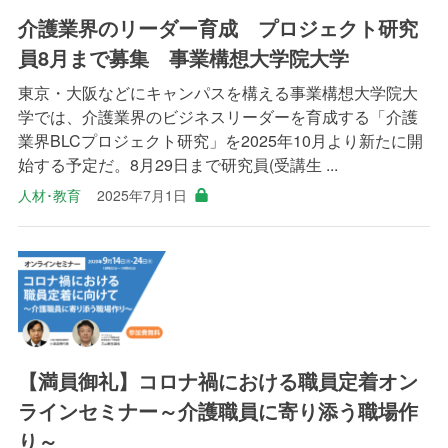
介護業界のリーダー育成 プロジェクト研究
員8月まで募集 事業構想大学院大学
東京・大阪などにキャンパスを構える事業構想大学院大
学では、介護業界のビジネスリーダーを育成する「介護
業界BLCプロジェクト研究」を2025年10月より新たに開
始する予定だ。8月29日まで研究員(受講生 ...
人材･教育
2025年7月1日
【満員御礼】コロナ禍における職員定着オン
ラインセミナー～介護職員に寄り添う職場作
り～