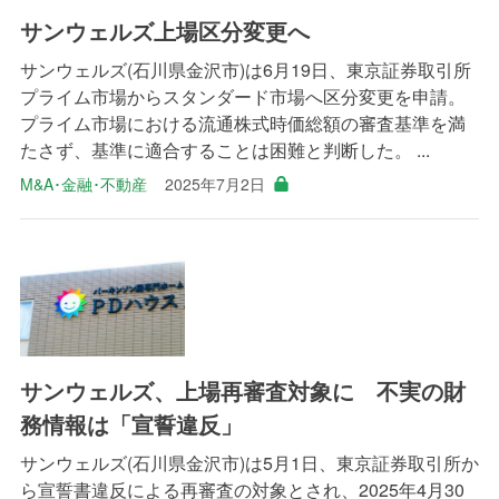
サンウェルズ上場区分変更へ
サンウェルズ(石川県金沢市)は6月19日、東京証券取引所
プライム市場からスタンダード市場へ区分変更を申請。
プライム市場における流通株式時価総額の審査基準を満
たさず、基準に適合することは困難と判断した。 ...
M&A･金融･不動産
2025年7月2日
サンウェルズ、上場再審査対象に 不実の財
務情報は「宣誓違反」
サンウェルズ(石川県金沢市)は5月1日、東京証券取引所か
ら宣誓書違反による再審査の対象とされ、2025年4月30