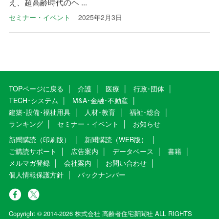
え、超高齢時代のヘ ...
セミナー・イベント
2025年2月3日
TOPページに戻る
介護
医療
行政･団体
TECH･システム
M&A･金融･不動産
建築･設備･福祉用具
人材･教育
福祉･総合
ランキング
セミナー・イベント
お知らせ
新聞購読（印刷版）
新聞購読（WEB版）
ご購読サポート
広告案内
データベース
書籍
メルマガ登録
会社案内
お問い合わせ
個人情報保護方針
バックナンバー
Copyright © 2014-2026 株式会社 高齢者住宅新聞社 ALL RIGHTS