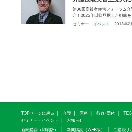
第36回高齢者住宅フォーラム
介！2025年以降見据えた戦略を考え
セミナー・イベント
2018年2
TOPページに戻る
介護
医療
行政･団体
TE
セミナー・イベント
お知らせ
新聞購読（印刷版）
新聞購読（WEB版）
ご購読サ