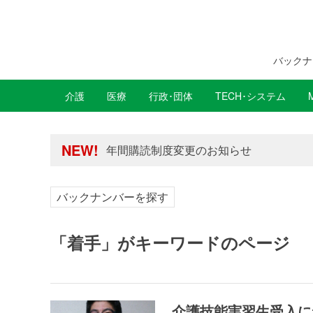
バックナ
介護
医療
行政･団体
TECH･システム
年間購読制度変更のお知らせ
高齢者住宅新聞 無料会員の皆様へ閲覧本
NEW!
年間購読制度変更のお知らせ
高齢者住宅新聞 無料会員の皆様へ閲覧本
バックナンバーを探す
「着手」がキーワードのページ
介護技能実習生受入に