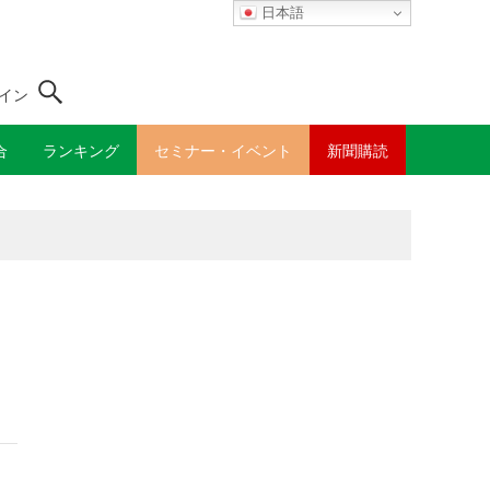
日本語
イン
合
ランキング
セミナー・イベント
新聞購読