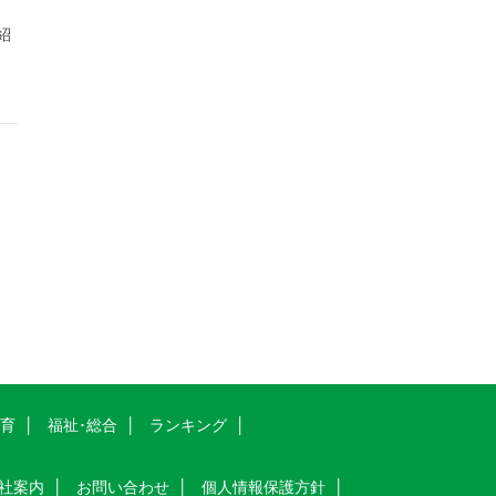
紹
教育
福祉･総合
ランキング
社案内
お問い合わせ
個人情報保護方針