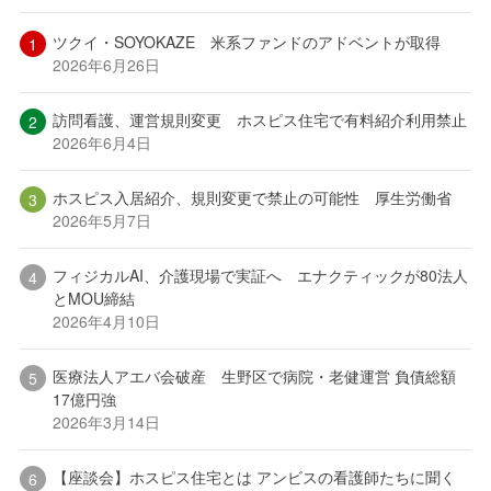
ツクイ・SOYOKAZE 米系ファンドのアドベントが取得
2026年6月26日
訪問看護、運営規則変更 ホスピス住宅で有料紹介利用禁止
2026年6月4日
ホスピス入居紹介、規則変更で禁止の可能性 厚生労働省
2026年5月7日
フィジカルAI、介護現場で実証へ エナクティックが80法人
とMOU締結
2026年4月10日
医療法人アエバ会破産 生野区で病院・老健運営 負債総額
17億円強
2026年3月14日
【座談会】ホスピス住宅とは アンビスの看護師たちに聞く