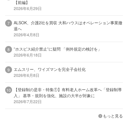
【前編】
2026年6月29日
ALSOK、介護2社を買収 大和ハウスはオペレーション事業撤
退へ
2026年4月8日
”ホスピス紹介禁止”に疑問 「例外規定の検討を」
2026年6月18日
エムスリー、ワイズマンを完全子会社化
2026年6月8日
【登録制の是非・特集①】有料老人ホーム改革へ「登録制導
入」 基準・規則を強化、施設の大半が対象に
2026年7月22日
もっと見る