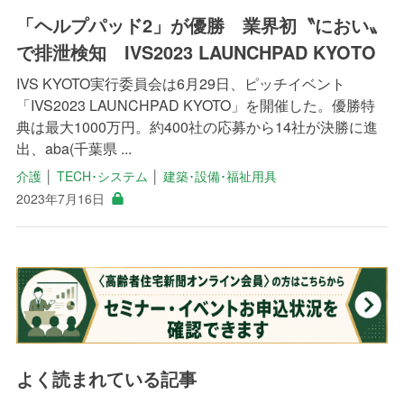
「ヘルプパッド2」が優勝 業界初〝におい〟
で排泄検知 IVS2023 LAUNCHPAD KYOTO
IVS KYOTO実行委員会は6月29日、ピッチイベント
「IVS2023 LAUNCHPAD KYOTO」を開催した。優勝特
典は最大1000万円。約400社の応募から14社が決勝に進
出、aba(千葉県 ...
介護
│
TECH･システム
│
建築･設備･福祉用具
2023年7月16日
よく読まれている記事