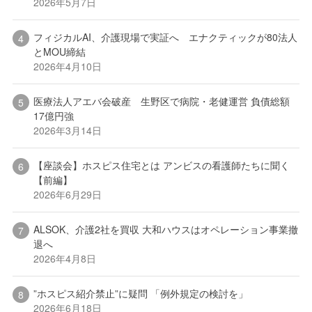
2026年5月7日
フィジカルAI、介護現場で実証へ エナクティックが80法人
とMOU締結
2026年4月10日
医療法人アエバ会破産 生野区で病院・老健運営 負債総額
17億円強
2026年3月14日
【座談会】ホスピス住宅とは アンビスの看護師たちに聞く
【前編】
2026年6月29日
ALSOK、介護2社を買収 大和ハウスはオペレーション事業撤
退へ
2026年4月8日
”ホスピス紹介禁止”に疑問 「例外規定の検討を」
2026年6月18日