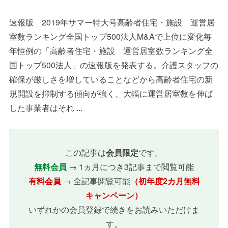
速報版 2019年サマー特大号高齢者住宅・施設 運営居
室数ランキング全国トップ500法人M&Aで上位に変化毎
年恒例の「高齢者住宅・施設 運営居室数ランキング全
国トップ500法人」の速報版を発表する。介護スタッフの
確保が厳しさを増していることなどから高齢者住宅の新
規開設を抑制する傾向が強く、大幅に運営居室数を伸ば
した事業者はそれ ...
この記事は
会員限定
です。
無料会員
→ 1ヵ月につき3記事まで閲覧可能
有料会員
→ 全記事閲覧可能
（初年度2カ月無料
キャンペーン）
いずれかの会員登録で続きをお読みいただけま
す。