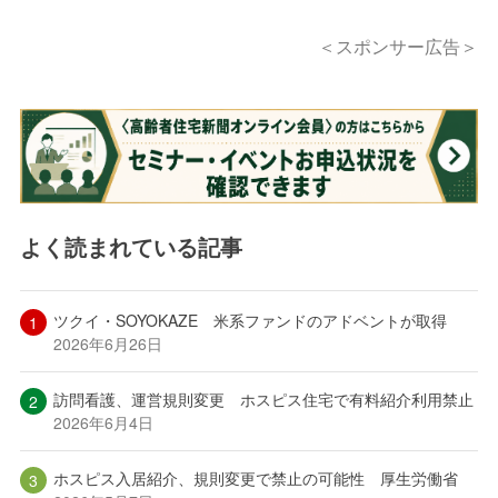
＜スポンサー広告＞
よく読まれている記事
ツクイ・SOYOKAZE 米系ファンドのアドベントが取得
2026年6月26日
訪問看護、運営規則変更 ホスピス住宅で有料紹介利用禁止
2026年6月4日
ホスピス入居紹介、規則変更で禁止の可能性 厚生労働省