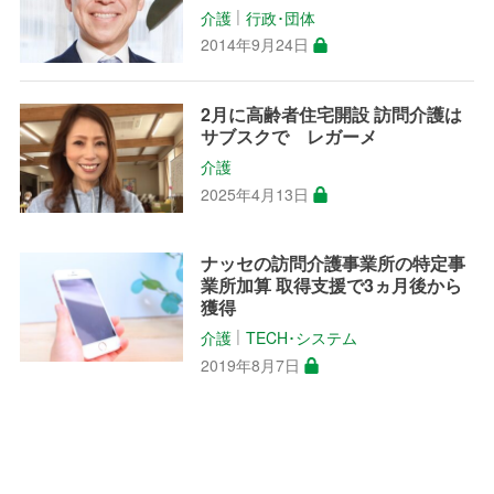
介護
行政･団体
│
2014年9月24日
2月に高齢者住宅開設 訪問介護は
サブスクで レガーメ
介護
2025年4月13日
ナッセの訪問介護事業所の特定事
業所加算 取得支援で3ヵ月後から
獲得
介護
TECH･システム
│
2019年8月7日