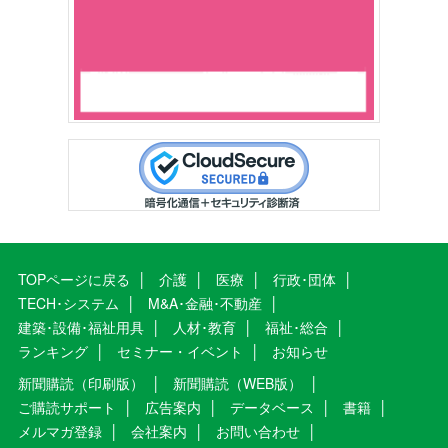
TOPページに戻る
介護
医療
行政･団体
TECH･システム
M&A･金融･不動産
建築･設備･福祉用具
人材･教育
福祉･総合
ランキング
セミナー・イベント
お知らせ
新聞購読（印刷版）
新聞購読（WEB版）
ご購読サポート
広告案内
データベース
書籍
メルマガ登録
会社案内
お問い合わせ