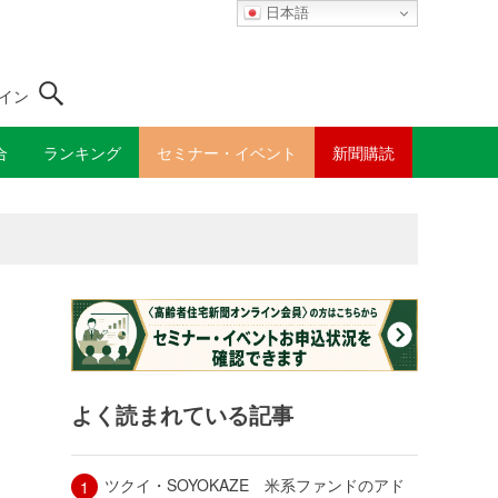
日本語
イン
合
ランキング
セミナー・イベント
新聞購読
よく読まれている記事
ツクイ・SOYOKAZE 米系ファンドのアド