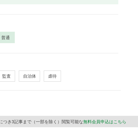
普通
監査
自治体
虐待
月につき3記事まで（一部を除く）閲覧可能な
無料会員申込はこちら