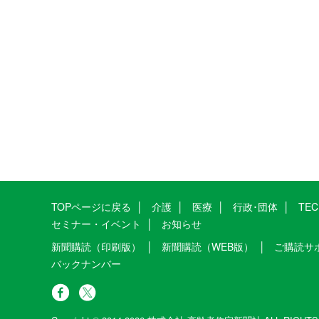
TOPページに戻る
介護
医療
行政･団体
TE
セミナー・イベント
お知らせ
新聞購読（印刷版）
新聞購読（WEB版）
ご購読サ
バックナンバー