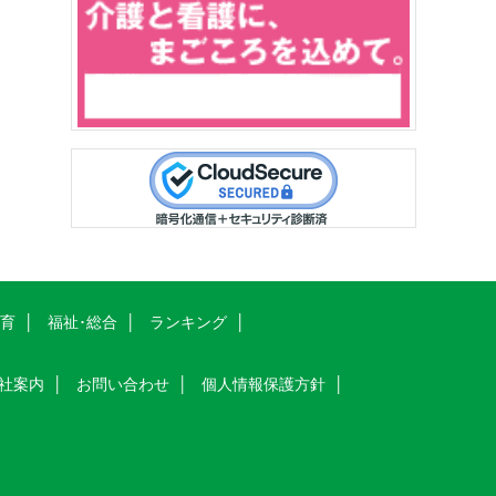
教育
福祉･総合
ランキング
社案内
お問い合わせ
個人情報保護方針