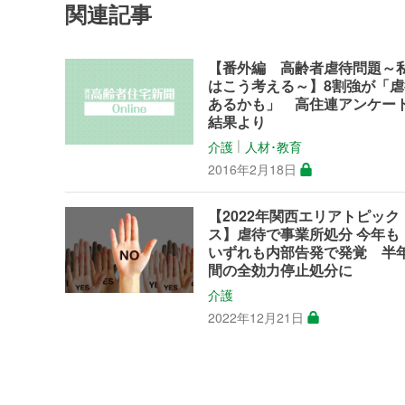
関連記事
【番外編 高齢者虐待問題～
はこう考える～】8割強が「虐
あるかも」 高住連アンケー
結果より
介護
人材･教育
│
2016年2月18日
【2022年関西エリアトピック
ス】虐待で事業所処分 今年
いずれも内部告発で発覚 半
間の全効力停止処分に
介護
2022年12月21日