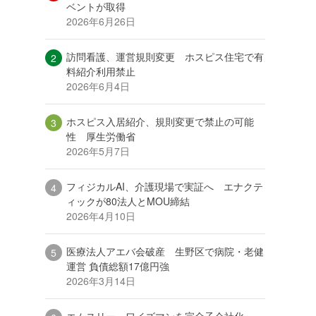
ベントが取得
2026年6月26日
訪問看護、運営規則変更 ホスピス住宅で有
料紹介利用禁止
2026年6月4日
ホスピス入居紹介、規則変更で禁止の可能
性 厚生労働省
2026年5月7日
フィジカルAI、介護現場で実証へ エナクテ
ィックが80法人とMOU締結
2026年4月10日
医療法人アエバ会破産 生野区で病院・老健
運営 負債総額17億円強
2026年3月14日
エムスリー、ワイズマンを完全子会社化