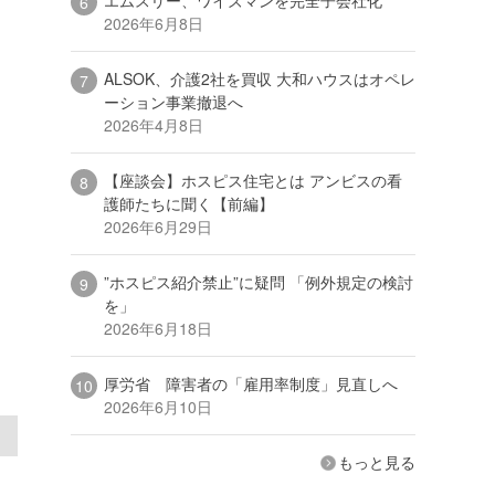
2026年6月8日
ALSOK、介護2社を買収 大和ハウスはオペレ
ーション事業撤退へ
2026年4月8日
【座談会】ホスピス住宅とは アンビスの看
護師たちに聞く【前編】
2026年6月29日
”ホスピス紹介禁止”に疑問 「例外規定の検討
を」
2026年6月18日
厚労省 障害者の「雇用率制度」見直しへ
2026年6月10日
もっと見る