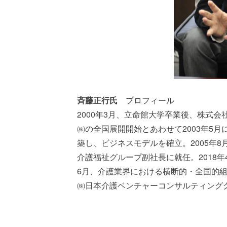
斉藤正行氏
プロフィール
2000年3月、立命館大学卒業後、株式
㈱の全国展開開始とあわせて2003年5
築し、ビジネスモデルを確立。2005年8
介護福祉グループ副社長に就任。2018年
6月、介護業界における横断的・全国的
㈱日本介護ベンチャーコンサルティング