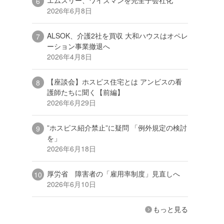
2026年6月8日
ALSOK、介護2社を買収 大和ハウスはオペレ
ーション事業撤退へ
2026年4月8日
【座談会】ホスピス住宅とは アンビスの看
護師たちに聞く【前編】
2026年6月29日
”ホスピス紹介禁止”に疑問 「例外規定の検討
を」
2026年6月18日
厚労省 障害者の「雇用率制度」見直しへ
2026年6月10日
もっと見る