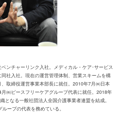
会社ベンチャーリンク入社。メディカル・ケア･サービス
月に同社入社。現在の運営管理体制、営業スキームを構
月、取締役運営事業本部長に就任。2010年7月㈱日本
4月㈱ピースフリーケアグループ代表に就任。2018年
組織となる一般社団法人全国介護事業者連盟を結成。
グループの代表を務めている。