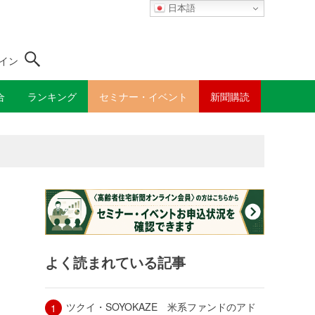
日本語
イン
合
ランキング
セミナー・イベント
新聞購読
よく読まれている記事
ツクイ・SOYOKAZE 米系ファンドのアド