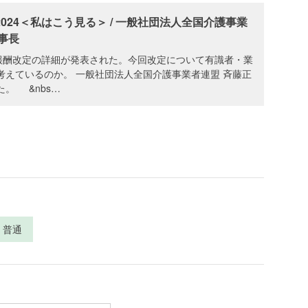
024＜私はこう見る＞ / 一般社団法人全国介護事業
事長
護報酬改定の詳細が発表された。今回改定について有識者・業
考えているのか。 一般社団法人全国介護事業者連盟 斉藤正
。 &nbs…
普通