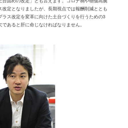
土台固めの改定」とも言えます。コロナ禍や物価高騰
ス改定となりましたが、長期視点では報酬削減ととも
プラス改定を変革に向けた土台づくりを行うための3
欠であると肝に命じなければなりません。