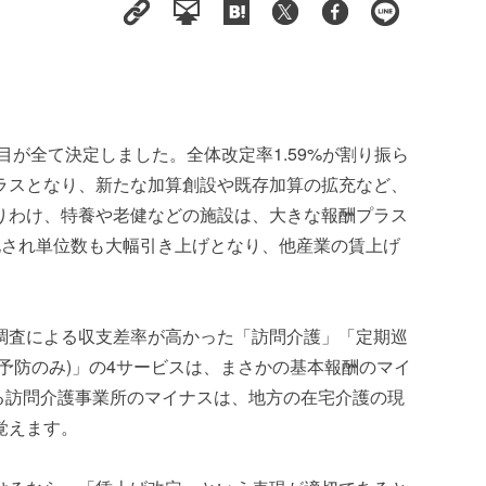
目が全て決定しました。全体改定率1.59%が割り振ら
ラスとなり、新たな加算創設や既存加算の拡充など、
りわけ、特養や老健などの施設は、大きな報酬プラス
化され単位数も大幅引き上げとなり、他産業の賃上げ
。
調査による収支差率が高かった「訪問介護」「定期巡
予防のみ)」の4サービスは、まさかの基本報酬のマイ
える訪問介護事業所のマイナスは、地方の在宅介護の現
覚えます。