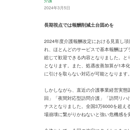
介護
2024年3月5日
長期視点では報酬削減土台固めを
2024年度介護報酬改定における見直し項
れ、ほとんどのサービスで基本報酬はプ
総じて歓迎できる内容となりました。と
となります。また、処遇改善加算が1本
に引けを取らない対応が可能となります
しかしながら、直近の介護事業経営実態
回」「夜間対応型訪問介護」「訪問リハ(
ナスとなりました。全国3万6000を超
場崩壊に繋がりかねないと強い危機感を