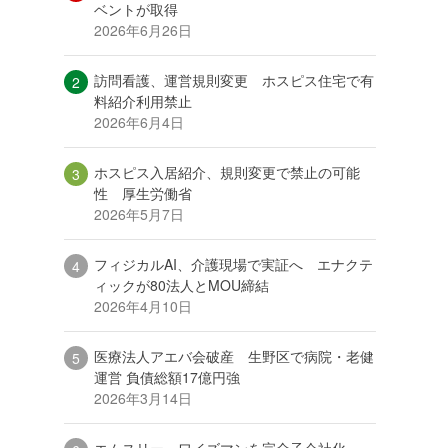
ベントが取得
2026年6月26日
訪問看護、運営規則変更 ホスピス住宅で有
料紹介利用禁止
2026年6月4日
ホスピス入居紹介、規則変更で禁止の可能
性 厚生労働省
2026年5月7日
フィジカルAI、介護現場で実証へ エナクテ
ィックが80法人とMOU締結
2026年4月10日
医療法人アエバ会破産 生野区で病院・老健
運営 負債総額17億円強
2026年3月14日
エムスリー、ワイズマンを完全子会社化