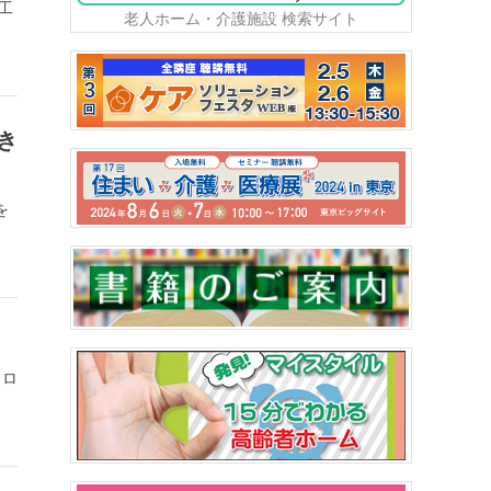
工
老人ホーム・介護施設 検索サイト
き
を
タロ