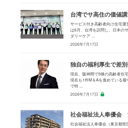
台湾でサ高住の価値講
サービス付き高齢者向け住宅運
は6月、台湾を訪問し、日本の
ダリーケア ...
2026年7月17日
独自の福利厚生で差別
現在、阪神間で5棟の高齢者住宅
現在も1件M＆Aを進めている
で特 ...
2026年7月17日
社会福祉法人奉優会 
社会福祉法人奉優会（東京都世