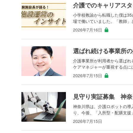
介護でのキャリアスタ
小学校教諭から転職した僕は3
場で働いていました。「教師」と
2026年7月16日
選ばれ続ける事業所の
介護事業所が利用者から選ばれ
ケアマネジャーが重視する点には
2026年7月15日
見守り実証募集 神奈
神奈川県は、介護ロボットの導
り、今後、「入所型・配膳支援」
2026年7月15日