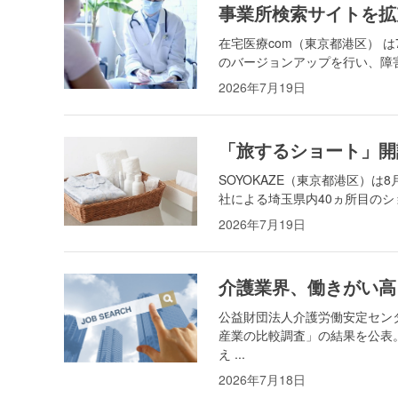
事業所検索サイトを拡
在宅医療com（東京都港区） 
のバージョンアップを行い、障害
2026年7月19日
「旅するショート」開
SOYOKAZE（東京都港区）
社による埼玉県内40ヵ所目のショ
2026年7月19日
介護業界、働きがい高
公益財団法人介護労働安定セン
産業の比較調査」の結果を公表
え ...
2026年7月18日