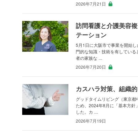
2026年7月21日
訪問看護と介護美容複
テーション
5月1日に大阪市で事業を開始
門的な知識・技術を有している
者の家族な ...
2026年7月20日
カスハラ対策、組織的
グッドタイムリビング（東京都
ため、2024年8月に「基本方
した。カ ...
2026年7月19日