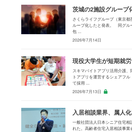
茨城の2施設グループ
さくらライフグループ（東京都
ループ化したと発表。 同グル
包 ...
2026年7月14日
現役大学生が短期就労
スキマバイトアプリ活用介護、
トアプリを運営するシェアフル
て採用 ...
2026年7月13日
入居相談業界、属人化
一般社団法人日本シニア住宅相談
れた。高齢者住宅入居相談事業