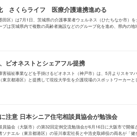
化 さくらライフ 医療介護連携進める
墨田区）は7月1日、茨城県の介護事業者ウェルネス（ひたちなか市）を
ープは茨城県内で複数の高齢者施設などのグループ化を進め、県内の地
、ビオネストとシェアフル提携
障害福祉事業などを手掛けるビオネスト（神戸市）は、5月よりスキマ
（東京都港区）と提携して現役大学生を介護現場のスポットワーカーと
に注意 日本シニア住宅相談員協会が勉強会
員協会（大阪市）の第32回定例交流勉強会が6月16日に大阪市で開催
者ソナエル（東京都港区）の笹川泰宏社長と中浩史取締役の両名が「健