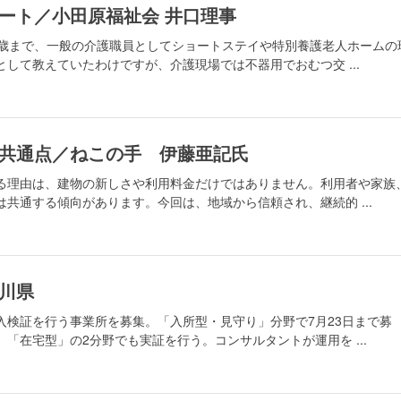
ート／小田原福祉会 井口理事
5歳まで、一般の介護職員としてショートステイや特別養護老人ホームの
して教えていたわけですが、介護現場では不器用でおむつ交 ...
共通点／ねこの手 伊藤亜記氏
る理由は、建物の新しさや利用料金だけではありません。利用者や家族
共通する傾向があります。今回は、地域から信頼され、継続的 ...
川県
入検証を行う事業所を募集。「入所型・見守り」分野で7月23日まで募
「在宅型」の2分野でも実証を行う。コンサルタントが運用を ...