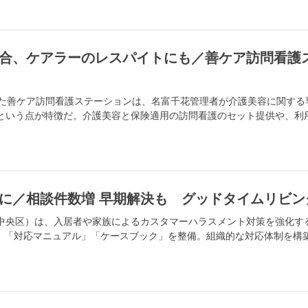
合、ケアラーのレスパイトにも／善ケア訪問看護
した善ケア訪問看護ステーションは、名富千花管理者が介護美容に関する
という点が特徴だ。介護美容と保険適用の訪問看護のセット提供や、利
に／相談件数増 早期解決も グッドタイムリビン
中央区）は、入居者や家族によるカスタマーハラスメント対策を強化す
針」「対応マニュアル」「ケースブック」を整備。組織的な対応体制を構