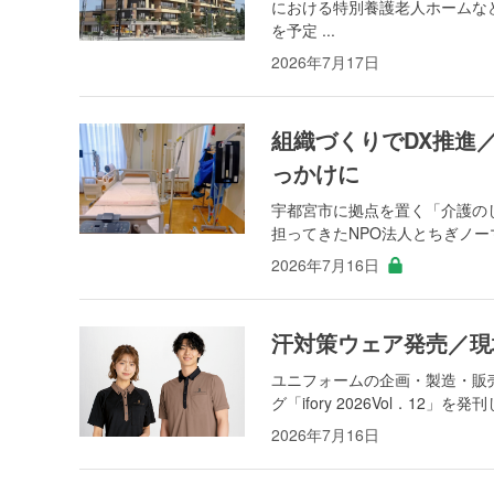
における特別養護老人ホームな
を予定 ...
2026年7月17日
組織づくりでDX推進
っかけに
宇都宮市に拠点を置く「介護の
担ってきたNPO法人とちぎノー
2026年7月16日
汗対策ウェア発売／現
ユニフォームの企画・製造・販
グ「ifory 2026Vol．12
2026年7月16日