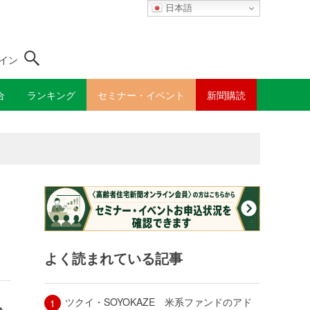
日本語
イン
合
ランキング
セミナー・イベント
新聞購読
よく読まれている記事
ツクイ・SOYOKAZE 米系ファンドのアド
外