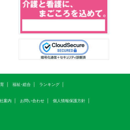
教育
福祉･総合
ランキング
社案内
お問い合わせ
個人情報保護方針