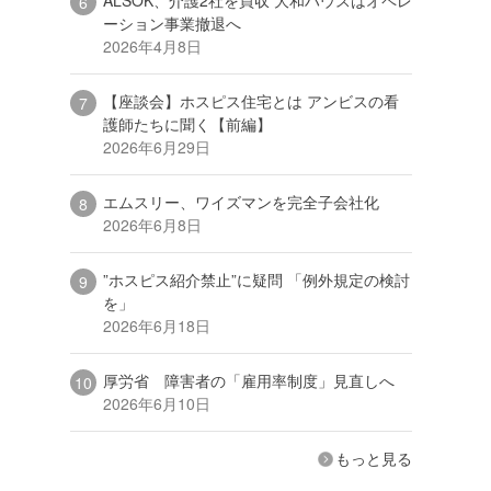
ーション事業撤退へ
2026年4月8日
【座談会】ホスピス住宅とは アンビスの看
護師たちに聞く【前編】
2026年6月29日
エムスリー、ワイズマンを完全子会社化
2026年6月8日
”ホスピス紹介禁止”に疑問 「例外規定の検討
を」
2026年6月18日
厚労省 障害者の「雇用率制度」見直しへ
2026年6月10日
もっと見る