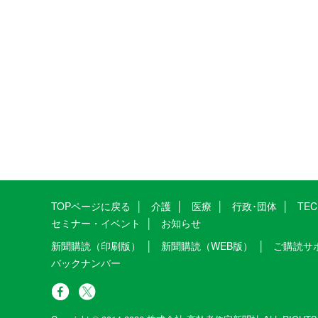
TOPページに戻る
介護
医療
行政･団体
TE
セミナー・イベント
お知らせ
新聞購読（印刷版）
新聞購読（WEB版）
ご購読サ
バックナンバー