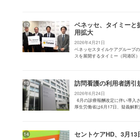
ベネッセ、タイミーと
用拡大
2026年4月21日
ベネッセスタイルケアグループの
スを展開するタイミー（同港区）
訪問看護の利用者誘引
2026年6月24日
6月の診療報酬改定に伴い導入さ
厚生労働省は6月17日、疑義解釈
セントケアHD、3月1