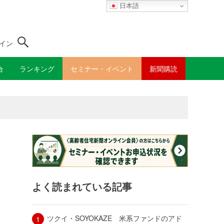
日本語
イン
合
ランキング
セミナー・イベント
新聞購読
よく読まれている記事
ツクイ・SOYOKAZE 米系ファンドのアド