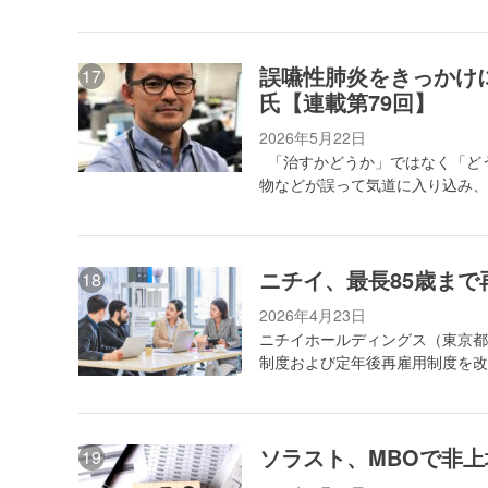
誤嚥性肺炎をきっかけ
氏【連載第79回】
2026年5月22日
「治すかどうか」ではなく「ど
物などが誤って気道に入り込み、
ニチイ、最長85歳ま
2026年4月23日
ニチイホールディングス（東京都
制度および定年後再雇用制度を改
ソラスト、MBOで非上