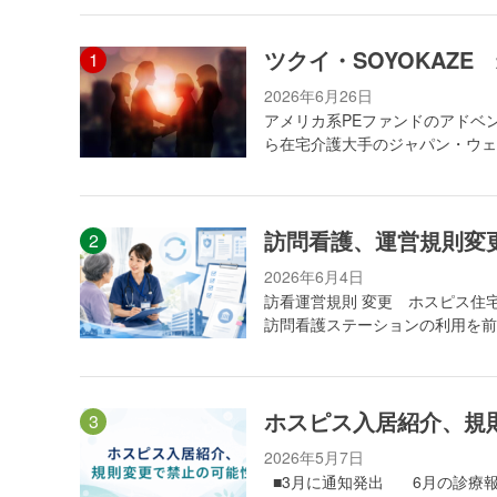
ツクイ・SOYOKAZ
2026年6月26日
アメリカ系PEファンドのアドベ
ら在宅介護大手のジャパン・ウェ
訪問看護、運営規則変
2026年6月4日
訪看運営規則 変更 ホスピス住
訪問看護ステーションの利用を前
ホスピス入居紹介、規
2026年5月7日
■3月に通知発出 6月の診療報