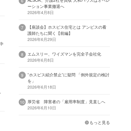
ーション事業撤退へ
2026年4月8日
【座談会】ホスピス住宅とは アンビスの看
護師たちに聞く【前編】
2026年6月29日
中
エムスリー、ワイズマンを完全子会社化
2026年6月8日
”ホスピス紹介禁止”に疑問 「例外規定の検討
を」
2026年6月18日
入
厚労省 障害者の「雇用率制度」見直しへ
2026年6月10日
もっと見る