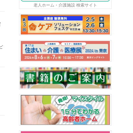
老人ホーム・介護施設 検索サイト
活
ビ
、