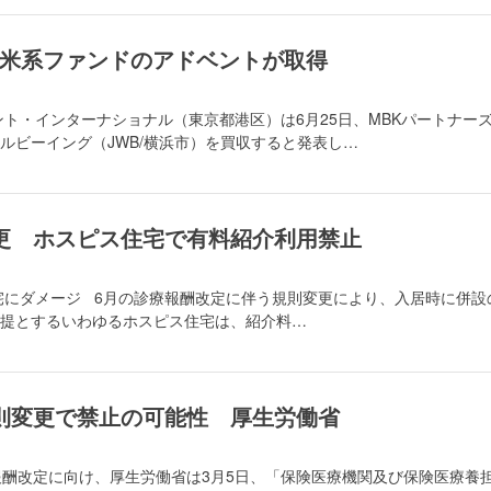
E 米系ファンドのアドベントが取得
ント・インターナショナル（東京都港区）は6月25日、MBKパートナー
ルビーイング（JWB/横浜市）を買収すると発表し…
更 ホスピス住宅で有料紹介利用禁止
宅にダメージ 6月の診療報酬改定に伴う規則変更により、入居時に併設
提とするいわゆるホスピス住宅は、紹介料…
則変更で禁止の可能性 厚生労働省
酬改定に向け、厚生労働省は3月5日、「保険医療機関及び保険医療養