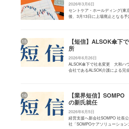
2026年3月6日
セントケア・ホールディング(東
後、3月13日に上場廃止となる予
【短信】ALSOK傘下
所
2026年6月26日
ALSOK傘下で社名変更 大和ハ
会社であるALSOK介護による
【業界短信】SOMP
の新氏就任
2026年6月5日
経営支援へ新会社SOMPO 社長
社「SOMPOケアソリューショ