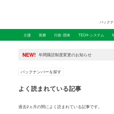
バックナ
介護
医療
行政･団体
TECH･システム
年間購読制度変更のお知らせ
NEW!
高齢者住宅新聞 無料会員の皆様へ閲覧本
年間購読制度変更のお知らせ
高齢者住宅新聞 無料会員の皆様へ閲覧本
バックナンバーを探す
よく読まれている記事
過去2ヵ月の間によく読まれている記事です。