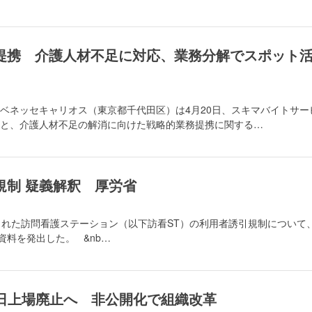
提携 介護人材不足に対応、業務分解でスポット
ベネッセキャリオス（東京都千代田区）は4月20日、スキマバイトサー
と、介護人材不足の解消に向けた戦略的業務提携に関する…
規制 疑義解釈 厚労省
れた訪問看護ステーション（以下訪看ST）の利用者誘引規制について
資料を発出した。 &nb…
3日上場廃止へ 非公開化で組織改革