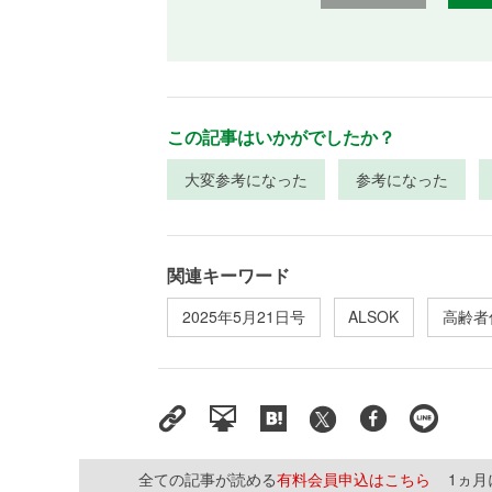
この記事はいかがでしたか？
大変参考になった
参考になった
関連キーワード
2025年5月21日号
ALSOK
高齢者
全ての記事が読める
有料会員申込はこちら
1ヵ