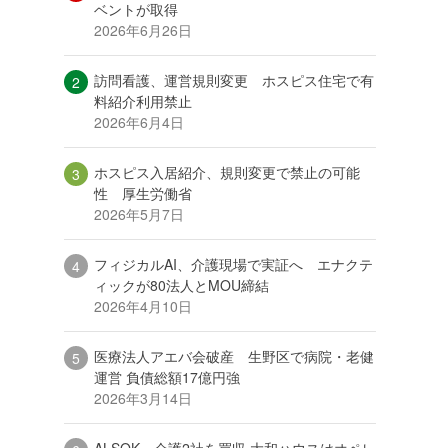
ベントが取得
2026年6月26日
訪問看護、運営規則変更 ホスピス住宅で有
料紹介利用禁止
2026年6月4日
ホスピス入居紹介、規則変更で禁止の可能
性 厚生労働省
2026年5月7日
フィジカルAI、介護現場で実証へ エナクテ
ィックが80法人とMOU締結
2026年4月10日
医療法人アエバ会破産 生野区で病院・老健
運営 負債総額17億円強
2026年3月14日
ALSOK、介護2社を買収 大和ハウスはオペレ