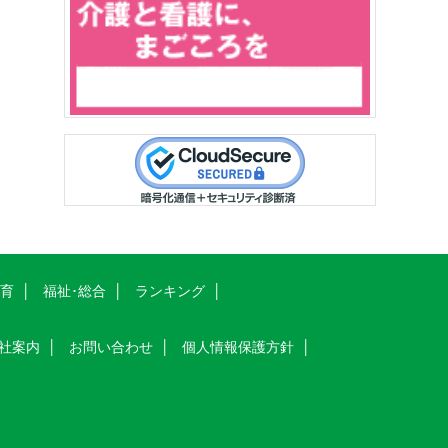
教育
福祉･総合
ランキング
社案内
お問い合わせ
個人情報保護方針