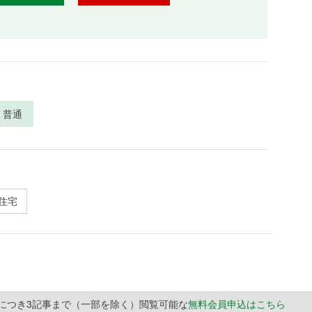
普通
住宅
月につき3記事まで（一部を除く）閲覧可能な
無料会員申込はこちら