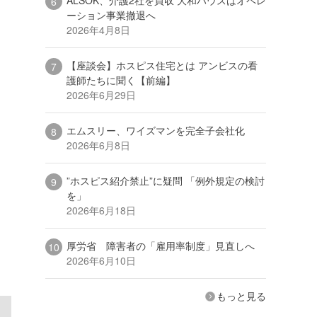
ーション事業撤退へ
2026年4月8日
【座談会】ホスピス住宅とは アンビスの看
護師たちに聞く【前編】
2026年6月29日
エムスリー、ワイズマンを完全子会社化
2026年6月8日
”ホスピス紹介禁止”に疑問 「例外規定の検討
を」
2026年6月18日
厚労省 障害者の「雇用率制度」見直しへ
2026年6月10日
もっと見る