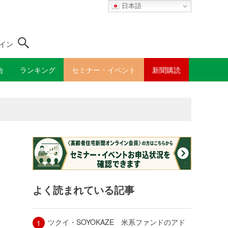
日本語
イン
合
ランキング
セミナー・イベント
新聞購読
よく読まれている記事
ツクイ・SOYOKAZE 米系ファンドのアド