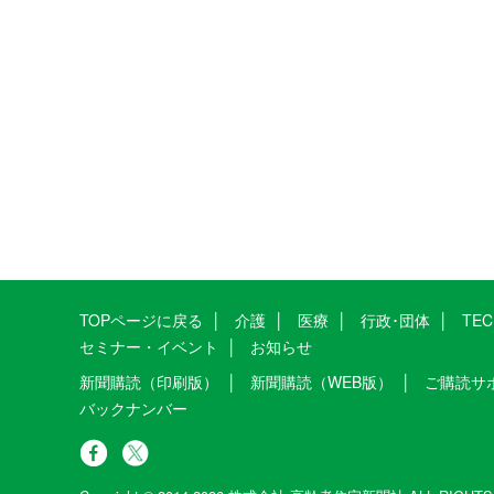
TOPページに戻る
介護
医療
行政･団体
TE
セミナー・イベント
お知らせ
新聞購読（印刷版）
新聞購読（WEB版）
ご購読サ
バックナンバー