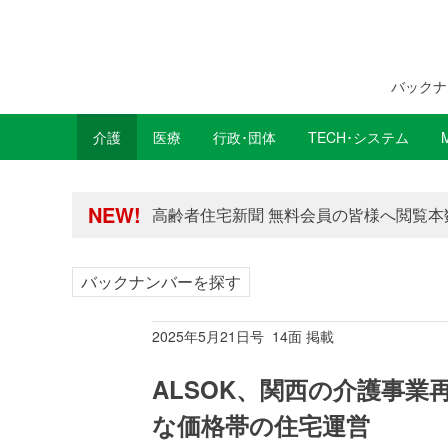
バックナ
介護
医療
行政･団体
TECH･システム
年間購読制度変更のお知らせ
NEW!
高齢者住宅新聞 無料会員の皆様へ閲覧本
年間購読制度変更のお知らせ
高齢者住宅新聞 無料会員の皆様へ閲覧本
バックナンバーを探す
2025年5月21日号 14面 掲載
ALSOK、関西の介護事
な価格帯の住宅運営