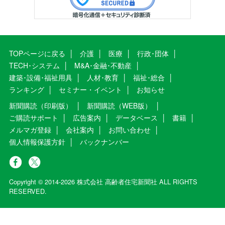
TOPページに戻る
介護
医療
行政･団体
TECH･システム
M&A･金融･不動産
建築･設備･福祉用具
人材･教育
福祉･総合
ランキング
セミナー・イベント
お知らせ
新聞購読（印刷版）
新聞購読（WEB版）
ご購読サポート
広告案内
データベース
書籍
メルマガ登録
会社案内
お問い合わせ
個人情報保護方針
バックナンバー
Copyright © 2014-2026 株式会社 高齢者住宅新聞社 ALL RIGHTS
RESERVED.