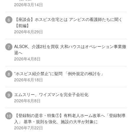
2026年3月14日
【座談会】ホスピス住宅とは アンビスの看護師たちに聞く
【前編】
2026年6月29日
ALSOK、介護2社を買収 大和ハウスはオペレーション事業撤
退へ
2026年4月8日
”ホスピス紹介禁止”に疑問 「例外規定の検討を」
2026年6月18日
エムスリー、ワイズマンを完全子会社化
2026年6月8日
【登録制の是非・特集①】有料老人ホーム改革へ「登録制導
入」 基準・規則を強化、施設の大半が対象に
2026年7月22日