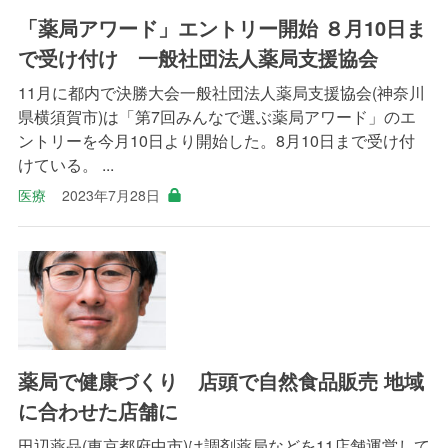
「薬局アワード」エントリー開始 ８月10日ま
で受け付け 一般社団法人薬局支援協会
11月に都内で決勝大会一般社団法人薬局支援協会(神奈川
県横須賀市)は「第7回みんなで選ぶ薬局アワード」のエ
ントリーを今月10日より開始した。8月10日まで受け付
けている。 ...
医療
2023年7月28日
薬局で健康づくり 店頭で自然食品販売 地域
に合わせた店舗に
田辺薬品(東京都府中市)は調剤薬局などを11店舗運営して