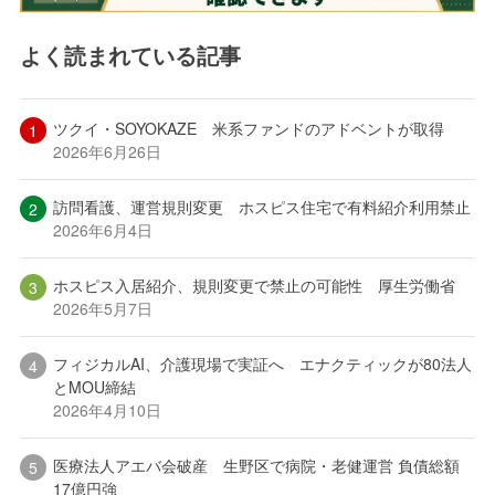
よく読まれている記事
ツクイ・SOYOKAZE 米系ファンドのアドベントが取得
2026年6月26日
訪問看護、運営規則変更 ホスピス住宅で有料紹介利用禁止
2026年6月4日
ホスピス入居紹介、規則変更で禁止の可能性 厚生労働省
2026年5月7日
フィジカルAI、介護現場で実証へ エナクティックが80法人
とMOU締結
2026年4月10日
医療法人アエバ会破産 生野区で病院・老健運営 負債総額
17億円強