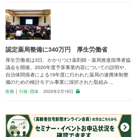
認定薬局整備に340万円 厚生労働省
厚生労働省は3日、かかりつけ薬剤師・薬局推進指導者協
議会を開催。2020年度予算事業内容についての説明や、
自治体関係者による19年度に行われた薬局の連携体制整
備のための検討モデル事業に採択された取組み ...
医療
│
行政･団体
2020年2月18日