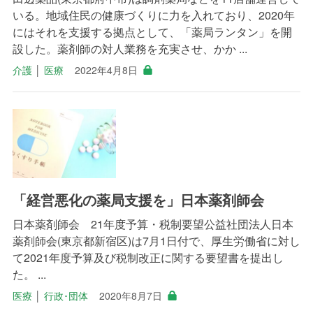
いる。地域住民の健康づくりに力を入れており、2020年
にはそれを支援する拠点として、「薬局ランタン」を開
設した。薬剤師の対人業務を充実させ、かか ...
介護
│
医療
2022年4月8日
「経営悪化の薬局支援を」日本薬剤師会
日本薬剤師会 21年度予算・税制要望公益社団法人日本
薬剤師会(東京都新宿区)は7月1日付で、厚生労働省に対し
て2021年度予算及び税制改正に関する要望書を提出し
た。 ...
医療
│
行政･団体
2020年8月7日