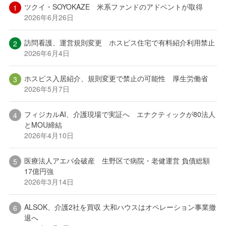
ツクイ・SOYOKAZE 米系ファンドのアドベントが取得
2026年6月26日
訪問看護、運営規則変更 ホスピス住宅で有料紹介利用禁止
2026年6月4日
ホスピス入居紹介、規則変更で禁止の可能性 厚生労働省
2026年5月7日
フィジカルAI、介護現場で実証へ エナクティックが80法人
とMOU締結
2026年4月10日
医療法人アエバ会破産 生野区で病院・老健運営 負債総額
17億円強
2026年3月14日
ALSOK、介護2社を買収 大和ハウスはオペレーション事業撤
退へ