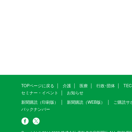
TOPページに戻る
介護
医療
行政･団体
TE
セミナー・イベント
お知らせ
新聞購読（印刷版）
新聞購読（WEB版）
ご購読サ
バックナンバー