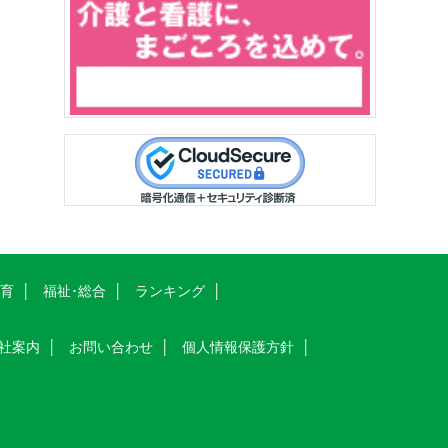
教育
福祉･総合
ランキング
社案内
お問い合わせ
個人情報保護方針