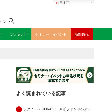
日本語
イン
合
ランキング
セミナー・イベント
新聞購読
よく読まれている記事
ツクイ・SOYOKAZE 米系ファンドのアド