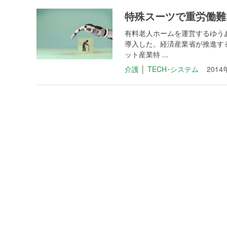
特殊スーツで重労働難
有料老人ホームを運営するゆう
導入した。経済産業省が推進す
ット産業特 ...
介護
│
TECH･システム
2014