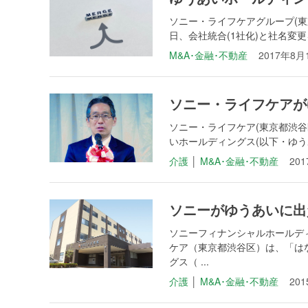
ソニー・ライフケアグループ(東
日、会社統合(1社化)と社名変更
M&A･金融･不動産
2017年8月
ソニー・ライフケアが
ソニー・ライフケア(東京都渋谷
いホールディングス(以下・ゆうあ
介護
│
M&A･金融･不動産
20
ソニーがゆうあいに出資
ソニーフィナンシャルホールディ
ケア（東京都渋谷区）は、「は
グス（ ...
介護
│
M&A･金融･不動産
20