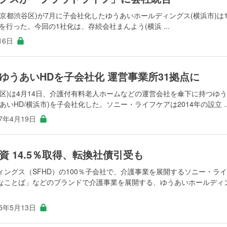
京都渋谷区)が7月に子会社化したゆうあいホールディングス(横浜市)は
を行った。今回の1社化は、存続会社まんよう(横浜 ...
16日
ゆうあいHDを子会社化 運営事業所31拠点に
区)は4月14日、介護付有料老人ホームなどの運営会社を傘下に持つゆ
いHD/横浜市)を子会社化した。ソニー・ライフケアは2014年の設立 ..
17年4月19日
 14.5％取得、転換社債引受も
ングス（SFHD）の100％子会社で、介護事業を展開するソニー・ラ
なことば」などのブランドで介護事業を展開する、ゆうあいホールディ
15年5月13日