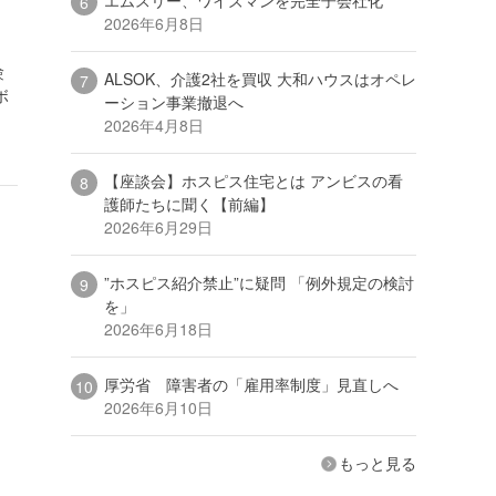
2026年6月8日
験
ALSOK、介護2社を買収 大和ハウスはオペレ
ボ
ーション事業撤退へ
2026年4月8日
【座談会】ホスピス住宅とは アンビスの看
護師たちに聞く【前編】
2026年6月29日
”ホスピス紹介禁止”に疑問 「例外規定の検討
を」
2026年6月18日
厚労省 障害者の「雇用率制度」見直しへ
2026年6月10日
もっと見る