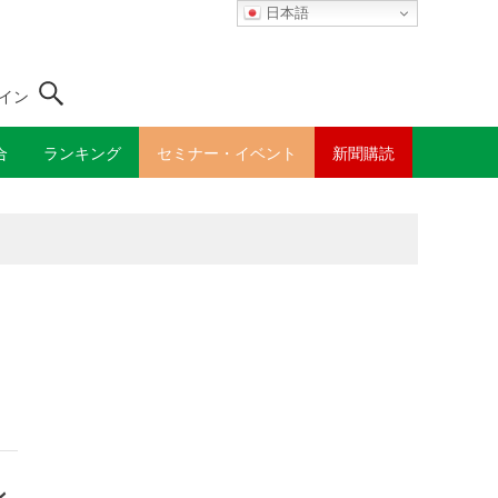
日本語
イン
合
ランキング
セミナー・イベント
新聞購読
ン