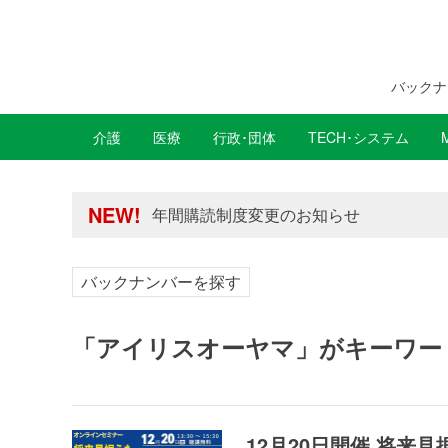
バックナ
介護
医療
行政･団体
TECH･システム
年間購読制度変更のお知らせ
高齢者住宅新聞 無料会員の皆様へ閲覧本
NEW!
年間購読制度変更のお知らせ
高齢者住宅新聞 無料会員の皆様へ閲覧本
バックナンバーを探す
「アイリスオーヤマ」がキーワー
12月20日開催 将来