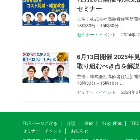
セミナー
主催：株式会社高齢者住宅新聞社
13時30分～15時30分 ...
セミナー・イベント
2024年1
6月13日開催 202
取り組むべき点を解説
主催：株式会社高齢者住宅新聞社
13時30分～15時10分 ...
セミナー・イベント
2024年5
TOPページに戻る
介護
医療
行政･団体
TE
セミナー・イベント
お知らせ