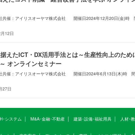
共催：アイリスオーヤマ株式会社 開催日2024年12月20日(金)時 
2月12日
5年見据えたICT・DX活用手法とは～生産性向上のため
～ オンラインセミナー
共催：アイリスオーヤマ株式会社 開催日2024年6月13日(木)時 
月27日
CH･システム
M&A･金融･不動産
建築･設備･福祉用具
人材･