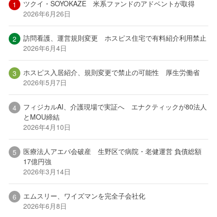
ツクイ・SOYOKAZE 米系ファンドのアドベントが取得
2026年6月26日
訪問看護、運営規則変更 ホスピス住宅で有料紹介利用禁止
2026年6月4日
ホスピス入居紹介、規則変更で禁止の可能性 厚生労働省
2026年5月7日
フィジカルAI、介護現場で実証へ エナクティックが80法人
とMOU締結
2026年4月10日
医療法人アエバ会破産 生野区で病院・老健運営 負債総額
17億円強
2026年3月14日
エムスリー、ワイズマンを完全子会社化
2026年6月8日