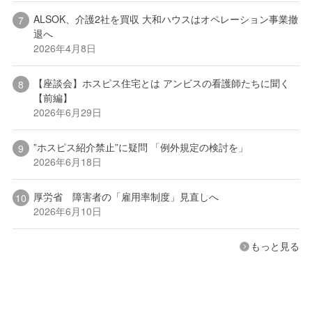
ALSOK、介護2社を買収 大和ハウスはオペレーション事業撤
退へ
2026年4月8日
【座談会】ホスピス住宅とは アンビスの看護師たちに聞く
【前編】
2026年6月29日
”ホスピス紹介禁止”に疑問 「例外規定の検討を」
2026年6月18日
厚労省 障害者の「雇用率制度」見直しへ
2026年6月10日
もっと見る