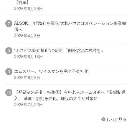
【前編】
2026年6月29日
ALSOK、介護2社を買収 大和ハウスはオペレーション事業撤
退へ
2026年4月8日
”ホスピス紹介禁止”に疑問 「例外規定の検討を」
2026年6月18日
エムスリー、ワイズマンを完全子会社化
2026年6月8日
【登録制の是非・特集①】有料老人ホーム改革へ「登録制導
入」 基準・規則を強化、施設の大半が対象に
2026年7月22日
もっと見る