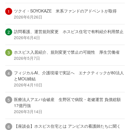
ツクイ・SOYOKAZE 米系ファンドのアドベントが取得
2026年6月26日
訪問看護、運営規則変更 ホスピス住宅で有料紹介利用禁止
2026年6月4日
ホスピス入居紹介、規則変更で禁止の可能性 厚生労働省
2026年5月7日
フィジカルAI、介護現場で実証へ エナクティックが80法人
とMOU締結
2026年4月10日
医療法人アエバ会破産 生野区で病院・老健運営 負債総額
17億円強
2026年3月14日
【座談会】ホスピス住宅とは アンビスの看護師たちに聞く