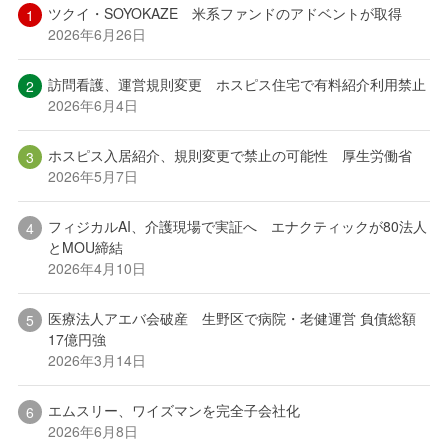
ツクイ・SOYOKAZE 米系ファンドのアドベントが取得
2026年6月26日
訪問看護、運営規則変更 ホスピス住宅で有料紹介利用禁止
2026年6月4日
ホスピス入居紹介、規則変更で禁止の可能性 厚生労働省
2026年5月7日
フィジカルAI、介護現場で実証へ エナクティックが80法人
とMOU締結
2026年4月10日
医療法人アエバ会破産 生野区で病院・老健運営 負債総額
17億円強
2026年3月14日
エムスリー、ワイズマンを完全子会社化
2026年6月8日