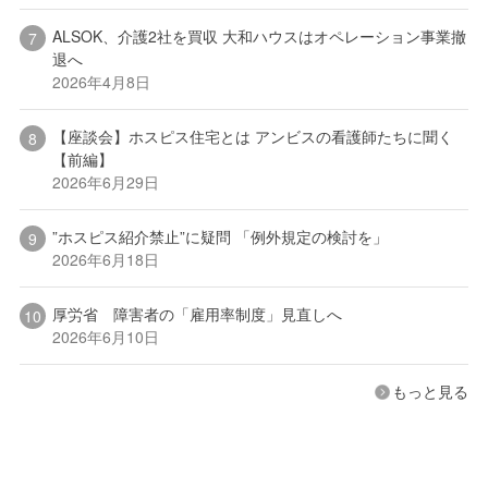
ALSOK、介護2社を買収 大和ハウスはオペレーション事業撤
退へ
2026年4月8日
【座談会】ホスピス住宅とは アンビスの看護師たちに聞く
【前編】
2026年6月29日
”ホスピス紹介禁止”に疑問 「例外規定の検討を」
2026年6月18日
厚労省 障害者の「雇用率制度」見直しへ
2026年6月10日
もっと見る