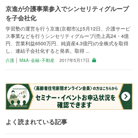
京進が介護事業参入でシンセリティグループ
を子会社化
学習塾の運営を行う京進(京都市)は5月12日、介護サービ
ス事業などを行うシンセリティグループ(売上高24・4億
円、営業利益6500万円、純資産4.3億円)の全株式を取得
し、連結子会社化すると発表。取得 ...
介護
│
M&A･金融･不動産
2017年5月17日
よく読まれている記事