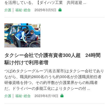
を活用している。【ダイハツ工業 共同送迎 ...
介護
│
福祉･総合
2025年3月5日
タクシー会社で介護有資者300人超 24時間
駆け付けで利用者増
つばめタクシーグループ(名古屋市)はタクシー会社であり
ながら、職員約2600名のうち約300名が介護職員初任者
研修資格を持つ。その約半数が介護業界からの転職者
だ。ドライバーの多能工化によりタクシーの付 ...
介護
│
福祉･総合
2023年6月19日