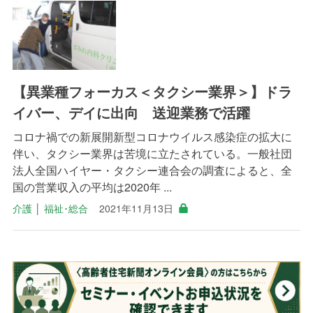
【異業種フォーカス＜タクシー業界＞】ドラ
イバー、デイに出向 送迎業務で活躍
コロナ禍での新展開新型コロナウイルス感染症の拡大に
伴い、タクシー業界は苦境に立たされている。一般社団
法人全国ハイヤー・タクシー連合会の調査によると、全
国の営業収入の平均は2020年 ...
介護
│
福祉･総合
2021年11月13日