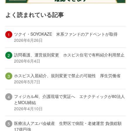
よく読まれている記事
ツクイ・SOYOKAZE 米系ファンドのアドベントが取得
2026年6月26日
訪問看護、運営規則変更 ホスピス住宅で有料紹介利用禁止
2026年6月4日
ホスピス入居紹介、規則変更で禁止の可能性 厚生労働省
2026年5月7日
フィジカルAI、介護現場で実証へ エナクティックが80法人
とMOU締結
2026年4月10日
医療法人アエバ会破産 生野区で病院・老健運営 負債総額
17億円強