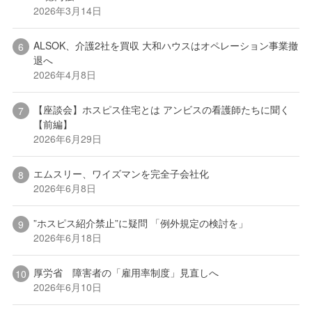
2026年3月14日
ALSOK、介護2社を買収 大和ハウスはオペレーション事業撤
退へ
2026年4月8日
【座談会】ホスピス住宅とは アンビスの看護師たちに聞く
【前編】
2026年6月29日
エムスリー、ワイズマンを完全子会社化
2026年6月8日
”ホスピス紹介禁止”に疑問 「例外規定の検討を」
2026年6月18日
厚労省 障害者の「雇用率制度」見直しへ
2026年6月10日