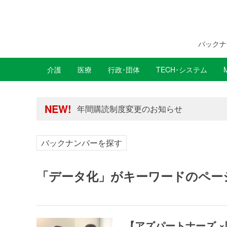
バックナ
介護
医療
行政･団体
TECH･システム
年間購読制度変更のお知らせ
高齢者住宅新聞 無料会員の皆様へ閲覧本
年間購読制度変更のお知らせ
NEW!
高齢者住宅新聞 無料会員の皆様へ閲覧本
バックナンバーを探す
「データ化」がキーワードのペー
【アズパートナーズ 