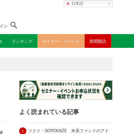
日本語
イン
合
ランキング
セミナー・イベント
新聞購読
よく読まれている記事
ツクイ・SOYOKAZE 米系ファンドのアド
判