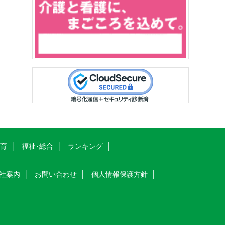
教育
福祉･総合
ランキング
社案内
お問い合わせ
個人情報保護方針