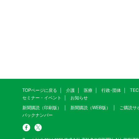
TOPページに戻る
介護
医療
行政･団体
TE
セミナー・イベント
お知らせ
新聞購読（印刷版）
新聞購読（WEB版）
ご購読サ
バックナンバー