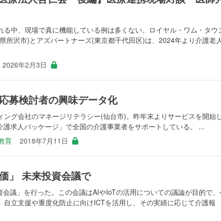
れる中、現場で真に機能している例は多くない。ロイヤル・ワム・タウ
県所沢市)とアズパートナーズ(東京都千代田区)は、2024年より介護老
2026年2月3日
応募検討者の興味データ化
ィング会社のマネージリテラシー(仙台市)。昨年末よりサービスを開始
介護求人パッケージ」で全国の介護事業者をサポートしている。 ...
教育
2018年7月11日
価」 未来投資会議で
投資会議」を行った。この会議はAIやIoTの活用についての議論が目的で、
。自立支援や重度化防止に向けICTを活用し、その実績に応じて介護報