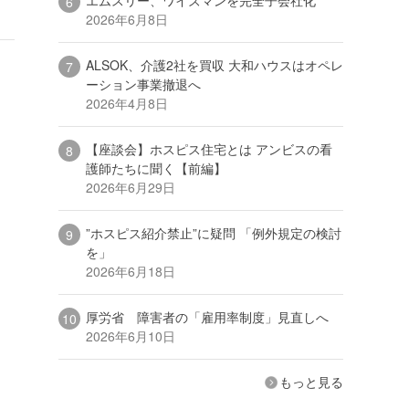
2026年6月8日
ALSOK、介護2社を買収 大和ハウスはオペレ
ーション事業撤退へ
2026年4月8日
【座談会】ホスピス住宅とは アンビスの看
護師たちに聞く【前編】
2026年6月29日
”ホスピス紹介禁止”に疑問 「例外規定の検討
を」
2026年6月18日
厚労省 障害者の「雇用率制度」見直しへ
2026年6月10日
もっと見る