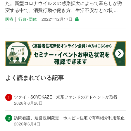
た。新型コロナウイルスの感染拡大によって暮らしが激
変する中で、消費行動や働き方、生活不安などの状 ...
医療
│
行政･団体
2022年12月17日
よく読まれている記事
ツクイ・SOYOKAZE 米系ファンドのアドベントが取得
2026年6月26日
訪問看護、運営規則変更 ホスピス住宅で有料紹介利用禁止
2026年6月4日