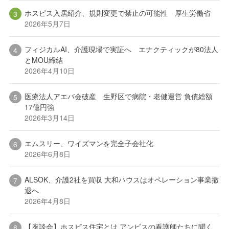
ホスピス入居紹介、規則変更で禁止の可能性 厚生労働省
2026年5月7日
フィジカルAI、介護現場で実証へ エナクティックが80法人
とMOU締結
2026年4月10日
医療法人アエバ会破産 生野区で病院・老健運営 負債総額
17億円強
2026年3月14日
エムスリー、ワイズマンを完全子会社化
2026年6月8日
ALSOK、介護2社を買収 大和ハウスはオペレーション事業撤
退へ
2026年4月8日
【座談会】ホスピス住宅とは アンビスの看護師たちに聞く