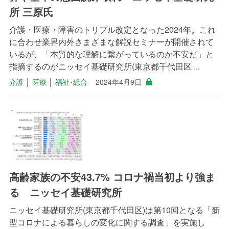
所 三原氏
介護・医療・障害のトリプル改定となった2024年。これ
に合わせ業界内外さまざまな解説セミナーが開催されて
いるが、「本質的な理解に繋がっているのか不安だ」と
指摘するのがニッセイ基礎研究所(東京都千代田区 ...
介護
│
医療
│
福祉･総合
2024年4月9日
高齢家族の不安43.7% コロナ禍当初より強ま
る ニッセイ基礎研究所
ニッセイ基礎研究所(東京都千代田区)は第10回となる「新
型コロナによる暮らしの変化に関する調査」を実施し