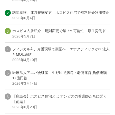
訪問看護、運営規則変更 ホスピス住宅で有料紹介利用禁止
2026年6月4日
ホスピス入居紹介、規則変更で禁止の可能性 厚生労働省
2026年5月7日
フィジカルAI、介護現場で実証へ エナクティックが80法人
とMOU締結
2026年4月10日
医療法人アエバ会破産 生野区で病院・老健運営 負債総額
17億円強
2026年3月14日
【座談会】ホスピス住宅とは アンビスの看護師たちに聞く
【前編】
2026年6月29日