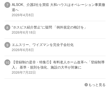
ALSOK、介護2社を買収 大和ハウスはオペレーション事業撤
退へ
2026年4月8日
”ホスピス紹介禁止”に疑問 「例外規定の検討を」
2026年6月18日
エムスリー、ワイズマンを完全子会社化
2026年6月8日
【登録制の是非・特集①】有料老人ホーム改革へ「登録制導
入」 基準・規則を強化、施設の大半が対象に
2026年7月22日
もっと見る