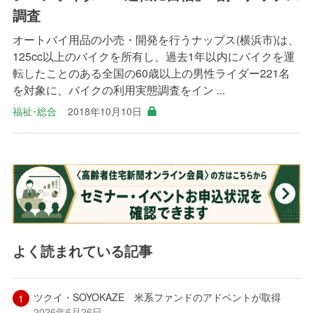
調査
オートバイ用品の小売・開発を行うナップス(横浜市)は、
125cc以上のバイクを所有し、過去1年以内にバイクを運
転したことのある全国の60歳以上の男性ライダー221名
を対象に、バイクの利用実態調査をイン ...
福祉･総合
2018年10月10日
よく読まれている記事
ツクイ・SOYOKAZE 米系ファンドのアドベントが取得
2026年6月26日