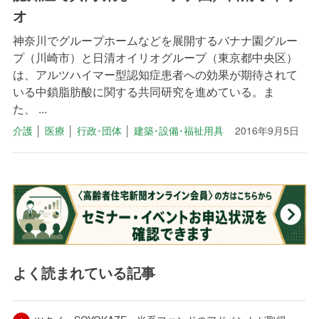
オ
神奈川でグループホームなどを展開するバナナ園グルー
プ（川崎市）と日清オイリオグループ（東京都中央区）
は、アルツハイマー型認知症患者への効果が期待されて
いる中鎖脂肪酸に関する共同研究を進めている。ま
た、 ...
介護
│
医療
│
行政･団体
│
建築･設備･福祉用具
2016年9月5日
よく読まれている記事