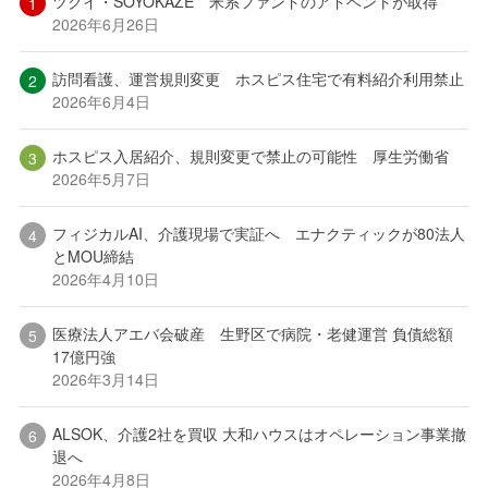
ツクイ・SOYOKAZE 米系ファンドのアドベントが取得
2026年6月26日
訪問看護、運営規則変更 ホスピス住宅で有料紹介利用禁止
2026年6月4日
ホスピス入居紹介、規則変更で禁止の可能性 厚生労働省
2026年5月7日
フィジカルAI、介護現場で実証へ エナクティックが80法人
とMOU締結
2026年4月10日
医療法人アエバ会破産 生野区で病院・老健運営 負債総額
17億円強
2026年3月14日
ALSOK、介護2社を買収 大和ハウスはオペレーション事業撤
退へ
2026年4月8日