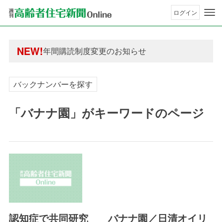
ログイン
年間購読制度変更のお知らせ
高齢者住宅新聞 無料会員の皆様へ閲覧本数変更の
年間購読制度変更のお知らせ
NEW!
高齢者住宅新聞 無料会員の皆様へ閲覧本数変更の
バックナンバーを探す
「バナナ園」がキーワードのページ
認知症で共同研究 バナナ園／日清オイリ