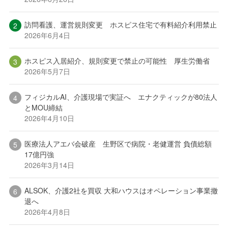
訪問看護、運営規則変更 ホスピス住宅で有料紹介利用禁止
2026年6月4日
ホスピス入居紹介、規則変更で禁止の可能性 厚生労働省
2026年5月7日
フィジカルAI、介護現場で実証へ エナクティックが80法人
とMOU締結
2026年4月10日
医療法人アエバ会破産 生野区で病院・老健運営 負債総額
17億円強
2026年3月14日
ALSOK、介護2社を買収 大和ハウスはオペレーション事業撤
退へ
2026年4月8日