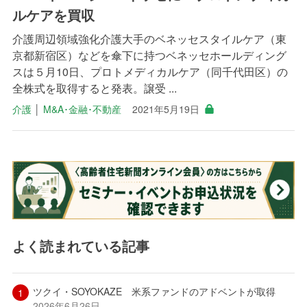
ルケアを買収
介護周辺領域強化介護大手のベネッセスタイルケア（東
京都新宿区）などを傘下に持つベネッセホールディング
スは５月10日、プロトメディカルケア（同千代田区）の
全株式を取得すると発表。譲受 ...
介護
│
M&A･金融･不動産
2021年5月19日
よく読まれている記事
ツクイ・SOYOKAZE 米系ファンドのアドベントが取得
2026年6月26日