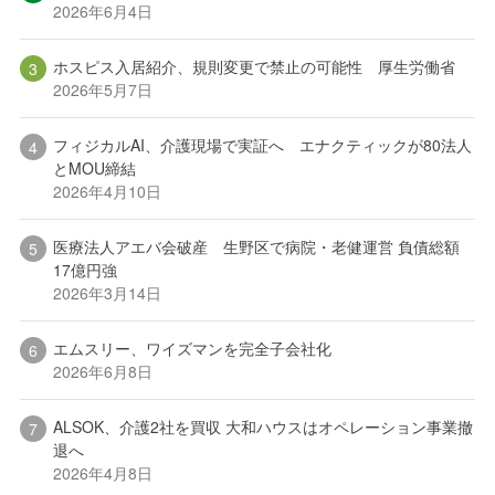
2026年6月4日
ホスピス入居紹介、規則変更で禁止の可能性 厚生労働省
2026年5月7日
フィジカルAI、介護現場で実証へ エナクティックが80法人
とMOU締結
2026年4月10日
医療法人アエバ会破産 生野区で病院・老健運営 負債総額
17億円強
2026年3月14日
エムスリー、ワイズマンを完全子会社化
2026年6月8日
ALSOK、介護2社を買収 大和ハウスはオペレーション事業撤
退へ
2026年4月8日