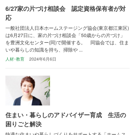
6/27家の片づけ相談会 認定資格保有者が対
応
一般社団法人日本ホームステージング協会(東京都江東区)
は6月27日に、家の片づけ相談会「50歳からの片づけ」
を豊洲文化センター(同)で開催する。 同協会では、住ま
いや暮らしの知識を持ち、掃除や ...
人材･教育
2024年6月6日
住まい・暮らしのアドバイザー育成 生活の
困りごと解決
快適な住まいや暮らしづくりをサポートする「ホームス