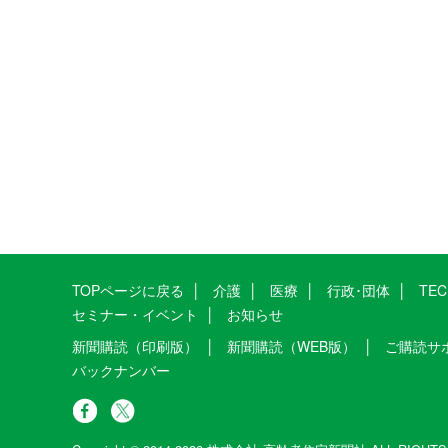
TOPページに戻る
介護
医療
行政･団体
TE
セミナー・イベント
お知らせ
新聞購読（印刷版）
新聞購読（WEB版）
ご購読サ
バックナンバー