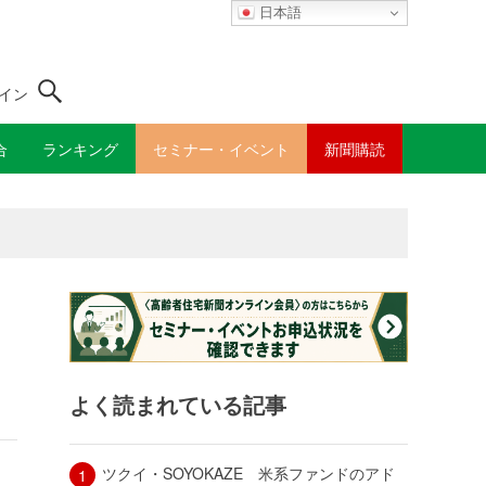
日本語
イン
合
ランキング
セミナー・イベント
新聞購読
よく読まれている記事
ツクイ・SOYOKAZE 米系ファンドのアド