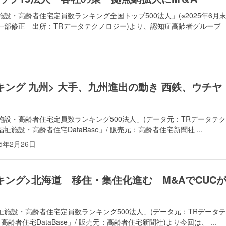
設・高齢者住宅定員数ランキング全国トップ500法人」(※2025年6月
一部修正 出所：TRデータテクノロジー)より、認知症高齢者グループ
ング 九州> 大手、九州進出の動き 西鉄、ウチヤ
設・高齢者住宅定員数ランキング500法人」(データ元：TRデータテ
祉施設・高齢者住宅DataBase」/ 販売元：高齢者住宅新聞社 ...
25年2月26日
キング>北海道 移住・集住化進む M&AでCUC
施設・高齢者住宅定員数ランキング500法人」(データ元：TRデータ
者住宅DataBase」/ 販売元：高齢者住宅新聞社)より今回は、 ...