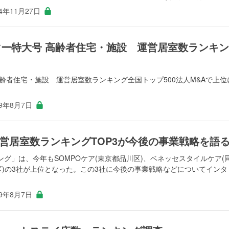
24年11月27日
サマー特大号 高齢者住宅・施設 運営居室数ランキン
高齢者住宅・施設 運営居室数ランキング全国トップ500法人M&Aで上位
19年8月7日
営居室数ランキングTOP3が今後の事業戦略を語
グ」は、今年もSOMPOケア(東京都品川区)、ベネッセスタイルケア(
区)の3社が上位となった。この3社に今後の事業戦略などについてインタ
19年8月7日