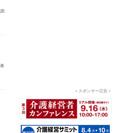
代田
発表
＜スポンサー広告＞