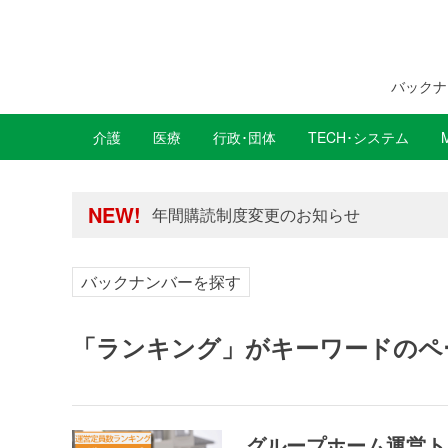
バックナ
介護
医療
行政･団体
TECH･システム
年間購読制度変更のお知らせ
高齢者住宅新聞 無料会員の皆様へ閲覧本
年間購読制度変更のお知らせ
NEW!
高齢者住宅新聞 無料会員の皆様へ閲覧本
バックナンバーを探す
「ランキング」がキーワードのペ
グループホーム運営ト