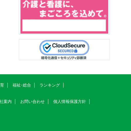
教育
福祉･総合
ランキング
社案内
お問い合わせ
個人情報保護方針