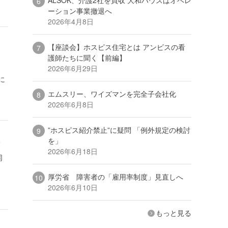
ーション事業撤退へ
2026年4月8日
【座談会】ホスピス住宅とは アンビスの看
護師たちに聞く【前編】
2026年6月29日
に
エムスリー、ワイズマンを完全子会社化
2026年6月8日
”ホスピス紹介禁止”に疑問 「例外規定の検討
る
を」
2026年6月18日
同
厚労省 障害者の「雇用率制度」見直しへ
2026年6月10日
もっと見る