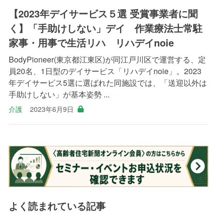
【2023年デイサービス５選 受賞事業者に聞
く】「手助けしない」デイ 作業療法士常駐
家事・用事で生活リハ リハデイnoie
BodyPioneer(東京都江東区)が同江戸川区で運営する、定
員20名、1日型のデイサービス「リハデイnoie」。2023
年デイサービス5選に選ばれた同施設では、「送迎以外は
手助けしない」が基本姿勢 ...
介護
2023年6月9日
よく読まれている記事