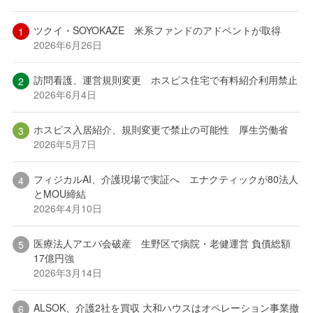
ツクイ・SOYOKAZE 米系ファンドのアドベントが取得
2026年6月26日
訪問看護、運営規則変更 ホスピス住宅で有料紹介利用禁止
2026年6月4日
ホスピス入居紹介、規則変更で禁止の可能性 厚生労働省
2026年5月7日
フィジカルAI、介護現場で実証へ エナクティックが80法人
とMOU締結
2026年4月10日
医療法人アエバ会破産 生野区で病院・老健運営 負債総額
17億円強
2026年3月14日
ALSOK、介護2社を買収 大和ハウスはオペレーション事業撤