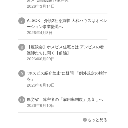
2026年3月14日
ALSOK、介護2社を買収 大和ハウスはオペレ
ーション事業撤退へ
2026年4月8日
【座談会】ホスピス住宅とは アンビスの看
護師たちに聞く【前編】
2026年6月29日
”ホスピス紹介禁止”に疑問 「例外規定の検討
を」
2026年6月18日
厚労省 障害者の「雇用率制度」見直しへ
2026年6月10日
もっと見る