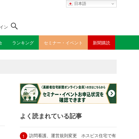
日本語
イン
合
ランキング
セミナー・イベント
新聞購読
よく読まれている記事
訪問看護、運営規則変更 ホスピス住宅で有