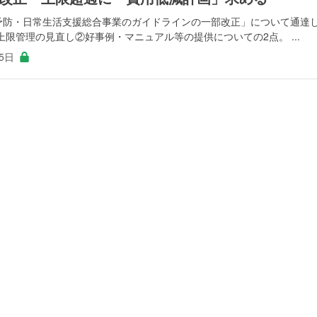
護予防・日常生活支援総合事業のガイドラインの一部改正」について通達
限管理の見直し②好事例・マニュアル等の提供についての2点。 ...
25日