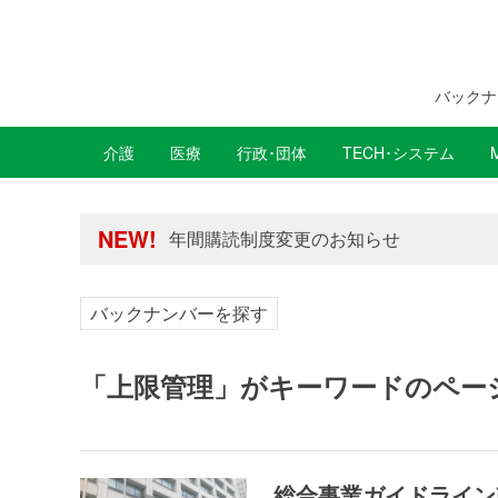
バックナ
介護
医療
行政･団体
TECH･システム
年間購読制度変更のお知らせ
高齢者住宅新聞 無料会員の皆様へ閲覧本
年間購読制度変更のお知らせ
NEW!
高齢者住宅新聞 無料会員の皆様へ閲覧本
バックナンバーを探す
「上限管理」がキーワードのペー
総合事業ガイドライン