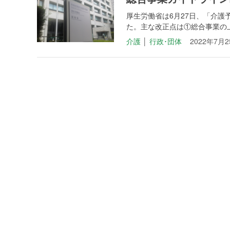
厚生労働省は6月27日、「介
た。主な改正点は①総合事業の上
介護
│
行政･団体
2022年7月