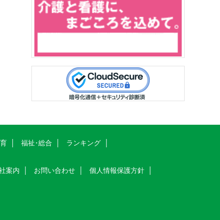
教育
福祉･総合
ランキング
社案内
お問い合わせ
個人情報保護方針