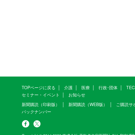
TOPページに戻る
介護
医療
行政･団体
TE
セミナー・イベント
お知らせ
新聞購読（印刷版）
新聞購読（WEB版）
ご購読サ
バックナンバー