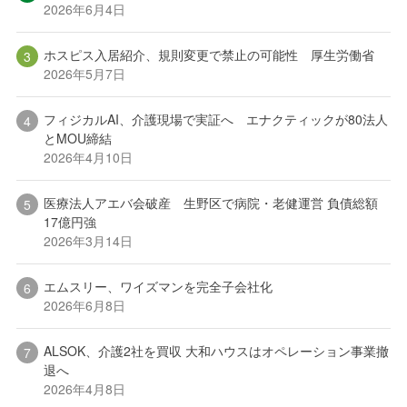
2026年6月4日
ホスピス入居紹介、規則変更で禁止の可能性 厚生労働省
2026年5月7日
フィジカルAI、介護現場で実証へ エナクティックが80法人
とMOU締結
2026年4月10日
医療法人アエバ会破産 生野区で病院・老健運営 負債総額
17億円強
2026年3月14日
エムスリー、ワイズマンを完全子会社化
2026年6月8日
ALSOK、介護2社を買収 大和ハウスはオペレーション事業撤
退へ
2026年4月8日