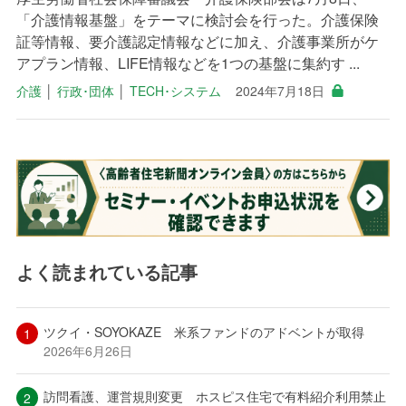
「介護情報基盤」をテーマに検討会を行った。介護保険
証等情報、要介護認定情報などに加え、介護事業所がケ
アプラン情報、LIFE情報などを1つの基盤に集約す ...
介護
│
行政･団体
│
TECH･システム
2024年7月18日
よく読まれている記事
ツクイ・SOYOKAZE 米系ファンドのアドベントが取得
2026年6月26日
訪問看護、運営規則変更 ホスピス住宅で有料紹介利用禁止