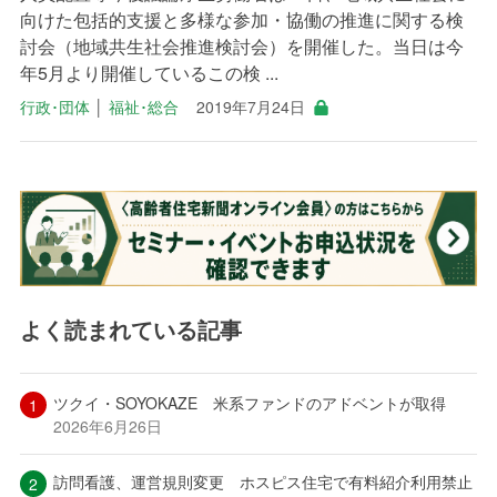
向けた包括的支援と多様な参加・協働の推進に関する検
討会（地域共生社会推進検討会）を開催した。当日は今
年5月より開催しているこの検 ...
行政･団体
│
福祉･総合
2019年7月24日
よく読まれている記事
ツクイ・SOYOKAZE 米系ファンドのアドベントが取得
2026年6月26日
訪問看護、運営規則変更 ホスピス住宅で有料紹介利用禁止