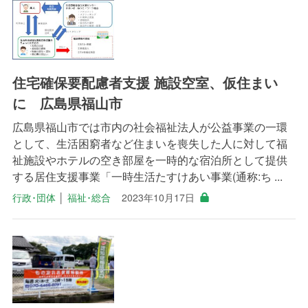
住宅確保要配慮者支援 施設空室、仮住まい
に 広島県福山市
広島県福山市では市内の社会福祉法人が公益事業の一環
として、生活困窮者など住まいを喪失した人に対して福
祉施設やホテルの空き部屋を一時的な宿泊所として提供
する居住支援事業「一時生活たすけあい事業(通称:ち ...
行政･団体
│
福祉･総合
2023年10月17日