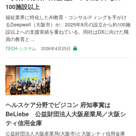
100施設以上
福祉業界に特化したAI教育・コンサルティングを手がけ
るDeepwell（大阪市）が、2025年9月の設立から約100施
設以上への支援実績を重ねている。同社はDXに向けた職
員の教育と ...
TECH･システム
2026年4月25日
ヘルスケア分野でビジコン 府知事賞は
BeLiebe 公益財団法人大阪産業局／大阪シ
ティ信用金庫
公益財団法人大阪産業局(大阪市)と大阪シティ信用金庫