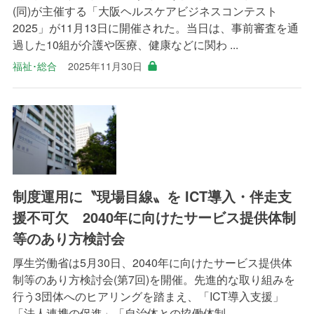
(同)が主催する「大阪ヘルスケアビジネスコンテスト
2025」が11月13日に開催された。当日は、事前審査を通
過した10組が介護や医療、健康などに関わ ...
福祉･総合
2025年11月30日
制度運用に〝現場目線〟を ICT導入・伴走支
援不可欠 2040年に向けたサービス提供体制
等のあり方検討会
厚生労働省は5月30日、2040年に向けたサービス提供体
制等のあり方検討会(第7回)を開催。先進的な取り組みを
行う3団体へのヒアリングを踏まえ、「ICT導入支援」
「法人連携の促進」「自治体との協働体制 ...