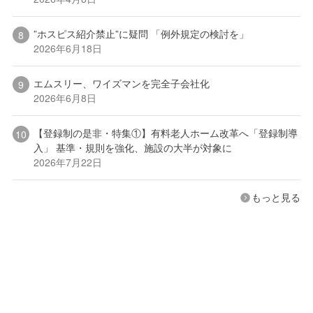
”ホスピス紹介禁止”に疑問 「例外規定の検討を」
2026年6月18日
エムスリー、ワイズマンを完全子会社化
2026年6月8日
【登録制の是非・特集①】有料老人ホーム改革へ「登録制導
入」 基準・規則を強化、施設の大半が対象に
2026年7月22日
もっと見る