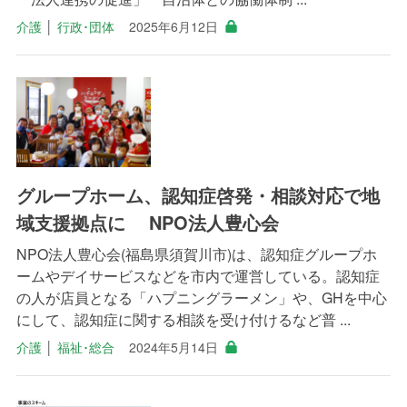
介護
│
行政･団体
2025年6月12日
グループホーム、認知症啓発・相談対応で地
域支援拠点に NPO法人豊心会
NPO法人豊心会(福島県須賀川市)は、認知症グループホ
ームやデイサービスなどを市内で運営している。認知症
の人が店員となる「ハプニングラーメン」や、GHを中心
にして、認知症に関する相談を受け付けるなど普 ...
介護
│
福祉･総合
2024年5月14日