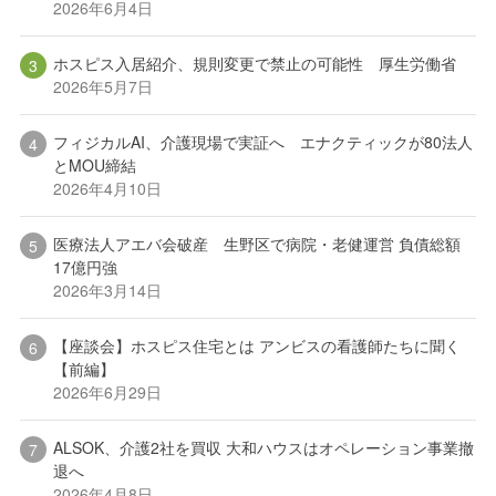
2026年6月4日
ホスピス入居紹介、規則変更で禁止の可能性 厚生労働省
2026年5月7日
フィジカルAI、介護現場で実証へ エナクティックが80法人
とMOU締結
2026年4月10日
医療法人アエバ会破産 生野区で病院・老健運営 負債総額
17億円強
2026年3月14日
【座談会】ホスピス住宅とは アンビスの看護師たちに聞く
【前編】
2026年6月29日
ALSOK、介護2社を買収 大和ハウスはオペレーション事業撤
退へ
2026年4月8日