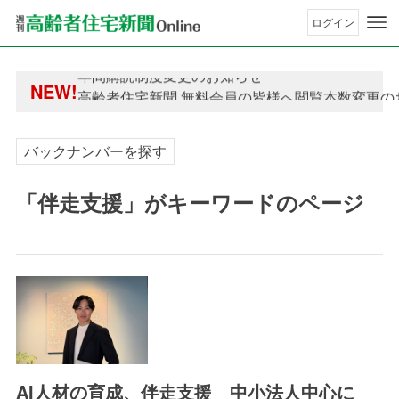
ログイン
年間購読制度変更のお知らせ
NEW!
高齢者住宅新聞 無料会員の皆様へ閲覧本数変更の
年間購読制度変更のお知らせ
高齢者住宅新聞 無料会員の皆様へ閲覧本数変更の
バックナンバーを探す
「伴走支援」がキーワードのページ
AI人材の育成、伴走支援 中小法人中心に