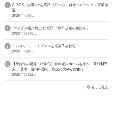
ALSOK、介護2社を買収 大和ハウスはオペレーション事業撤
退へ
2026年4月8日
”ホスピス紹介禁止”に疑問 「例外規定の検討を」
2026年6月18日
エムスリー、ワイズマンを完全子会社化
2026年6月8日
【登録制の是非・特集①】有料老人ホーム改革へ「登録制導
入」 基準・規則を強化、施設の大半が対象に
2026年7月22日
もっと見る