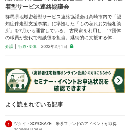
着型サービス連絡協議会
群馬県地域密着型サービス連絡協議会は高崎市内で「認
知症伴走型支援事業」に準拠した「もの忘れお気軽相談
所」を7月から運営している。 古民家を利用し、17団体
の職員が交代で相談役を担当。継続的に支援する体 ...
介護
│
行政･団体
2022年2月1日
よく読まれている記事
ツクイ・SOYOKAZE 米系ファンドのアドベントが取得
2026年6月26日