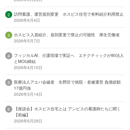
訪問看護、運営規則変更 ホスピス住宅で有料紹介利用禁止
2026年6月4日
ホスピス入居紹介、規則変更で禁止の可能性 厚生労働省
2026年5月7日
フィジカルAI、介護現場で実証へ エナクティックが80法人
とMOU締結
2026年4月10日
医療法人アエバ会破産 生野区で病院・老健運営 負債総額
17億円強
2026年3月14日
【座談会】ホスピス住宅とは アンビスの看護師たちに聞く
【前編】
2026年6月29日