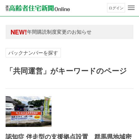
ログイン
年間購読制度変更のお知らせ
高齢者住宅新聞 無料会員の皆様へ閲覧本数変更の
年間購読制度変更のお知らせ
NEW!
高齢者住宅新聞 無料会員の皆様へ閲覧本数変更の
バックナンバーを探す
「共同運営」がキーワードのページ
認知症 伴走型の支援拠点設置 群馬県地域密