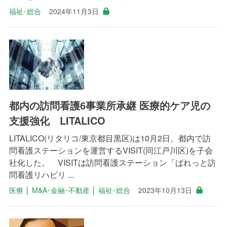
福祉･総合
2024年11月3日
都内の訪問看護6事業所承継 医療的ケア児の
支援強化 LITALICO
LITALICO(リタリコ/東京都目黒区)は10月2日、都内で訪
問看護ステーションを運営するVISIT(同江戸川区)を子会
社化した。 VISITは訪問看護ステーション「ぱれっと訪
問看護リハビリ ...
医療
│
M&A･金融･不動産
│
福祉･総合
2023年10月13日