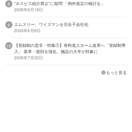
”ホスピス紹介禁止”に疑問 「例外規定の検討を」
2026年6月18日
エムスリー、ワイズマンを完全子会社化
2026年6月8日
【登録制の是非・特集①】有料老人ホーム改革へ「登録制導
入」 基準・規則を強化、施設の大半が対象に
2026年7月22日
もっと見る