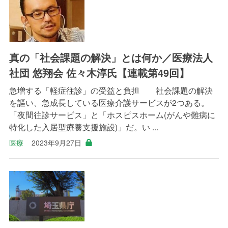
真の「社会課題の解決」とは何か／医療法人
社団 悠翔会 佐々木淳氏【連載第49回】
急増する「軽症往診」の受益と負担 社会課題の解決
を謳い、急成長している医療介護サービスが2つある。
「夜間往診サービス」と「ホスピスホーム(がんや難病に
特化した入居型療養支援施設)」だ。い ...
医療
2023年9月27日