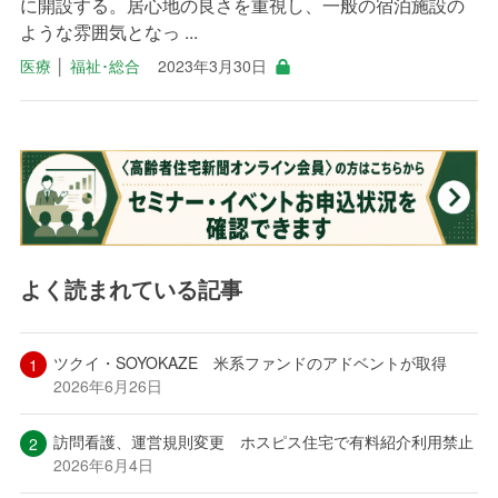
に開設する。居心地の良さを重視し、一般の宿泊施設の
ような雰囲気となっ ...
医療
│
福祉･総合
2023年3月30日
よく読まれている記事
ツクイ・SOYOKAZE 米系ファンドのアドベントが取得
2026年6月26日
訪問看護、運営規則変更 ホスピス住宅で有料紹介利用禁止
2026年6月4日