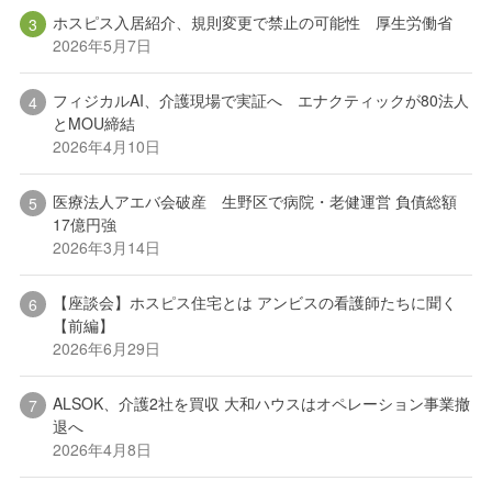
ホスピス入居紹介、規則変更で禁止の可能性 厚生労働省
2026年5月7日
フィジカルAI、介護現場で実証へ エナクティックが80法人
とMOU締結
2026年4月10日
医療法人アエバ会破産 生野区で病院・老健運営 負債総額
17億円強
2026年3月14日
【座談会】ホスピス住宅とは アンビスの看護師たちに聞く
【前編】
2026年6月29日
ALSOK、介護2社を買収 大和ハウスはオペレーション事業撤
退へ
2026年4月8日