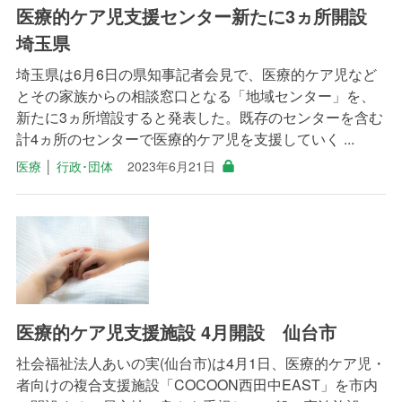
医療的ケア児支援センター新たに3ヵ所開設
埼玉県
埼玉県は6月6日の県知事記者会見で、医療的ケア児など
とその家族からの相談窓口となる「地域センター」を、
新たに3ヵ所増設すると発表した。既存のセンターを含む
計4ヵ所のセンターで医療的ケア児を支援していく ...
医療
│
行政･団体
2023年6月21日
医療的ケア児支援施設 4月開設 仙台市
社会福祉法人あいの実(仙台市)は4月1日、医療的ケア児・
者向けの複合支援施設「COCOON西田中EAST」を市内