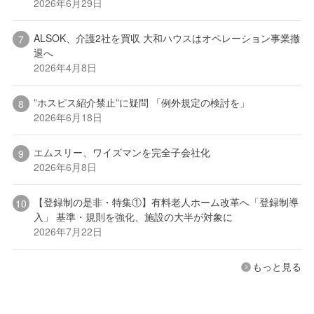
2026年6月29日
ALSOK、介護2社を買収 大和ハウスはオペレーション事業撤
退へ
2026年4月8日
”ホスピス紹介禁止”に疑問 「例外規定の検討を」
2026年6月18日
エムスリー、ワイズマンを完全子会社化
2026年6月8日
【登録制の是非・特集①】有料老人ホーム改革へ「登録制導
入」 基準・規則を強化、施設の大半が対象に
2026年7月22日
もっと見る