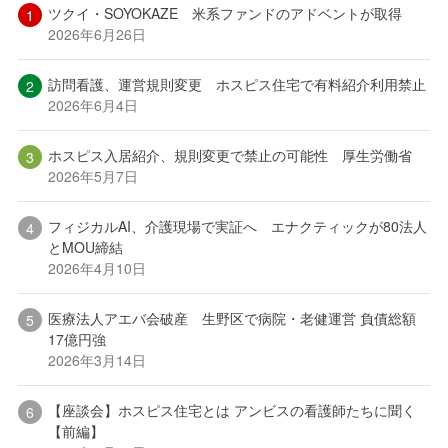
ツクイ・SOYOKAZE 米系ファンドのアドベントが取得
2026年6月26日
訪問看護、運営規則変更 ホスピス住宅で有料紹介利用禁止
2026年6月4日
ホスピス入居紹介、規則変更で禁止の可能性 厚生労働省
2026年5月7日
フィジカルAI、介護現場で実証へ エナクティックが80法人
とMOU締結
2026年4月10日
医療法人アエバ会破産 生野区で病院・老健運営 負債総額
17億円強
2026年3月14日
【座談会】ホスピス住宅とは アンビスの看護師たちに聞く
【前編】