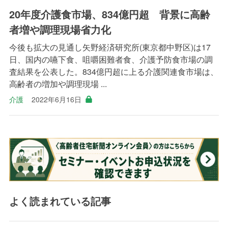
20年度介護食市場、834億円超 背景に高齢
者増や調理現場省力化
今後も拡大の見通し矢野経済研究所(東京都中野区)は17
日、国内の嚥下食、咀嚼困難者食、介護予防食市場の調
査結果を公表した。834億円超に上る介護関連食市場は、
高齢者の増加や調理現場 ...
介護
2022年6月16日
よく読まれている記事